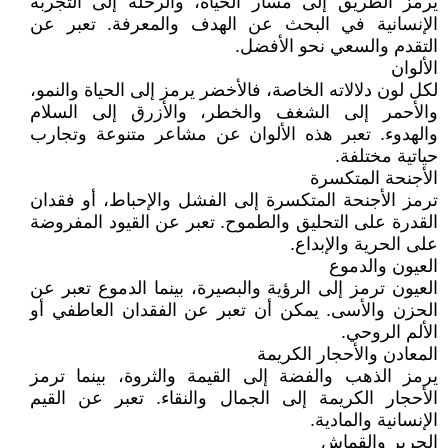
يرمز الطريق إلى مسار الحياة، والرحلة إلى التجربة
الإنسانية في البحث عن الهدف والمعرفة. تعبر عن
التقدم والسعي نحو الأفضل.
الألوان
لكل لون دلالاته الخاصة، فالأخضر يرمز إلى الحياة والنمو،
والأحمر إلى الشغف والخطر، والأزرق إلى السلام
والهدوء. تعبر هذه الألوان عن مشاعر متنوعة وتجارب
حياتية مختلفة.
الأجنحة المتكسرة
ترمز الأجنحة المتكسرة إلى الفشل والإحباط، أو فقدان
القدرة على التحليق والطموح. تعبر عن القيود المفروضة
على الحرية والإبداع.
العيون والدموع
العيون ترمز إلى الرؤية والبصيرة، بينما الدموع تعبر عن
الحزن والأسى. يمكن أن تعبر عن الفقدان العاطفي أو
الألم الروحي.
المعادن والأحجار الكريمة
يرمز الذهب والفضة إلى القيمة والثروة، بينما ترمز
الأحجار الكريمة إلى الجمال والنقاء. تعبر عن القيم
الإنسانية والمادية.
الحرير والقماش