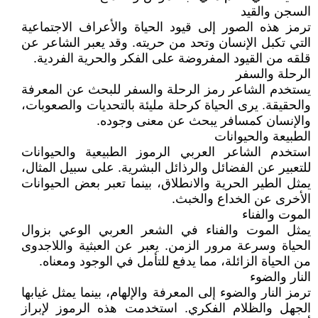
السجن والقيد
ترمز هذه الصور إلى قيود الحياة والأعراف الاجتماعية
التي تكبل الإنسان وتحد من حريته. وقد يعبر الشاعر عن
قلقه من القيود المفروضة على الفكر والحرية الفردية.
الرحلة والسفر
يستخدم الشاعر رمز الرحلة والسفر للبحث عن المعرفة
والحقيقة. يرى الحياة كرحلة مليئة بالتحديات والصعوبات،
والإنسان كمسافر يبحث عن معنى وجوده.
الطبيعة والحيوانات
استخدم الشاعر العربي الرموز الطبيعية والحيوانات
للتعبير عن الفضائل والرذائل البشرية. على سبيل المثال،
يمثل الطير الحرية والانطلاق، بينما تعبر بعض الحيوانات
الأخرى عن الخداع والخبث.
الموت والفناء
يمثل الموت والفناء في الشعر العربي الوعي بزوال
الحياة وسرعة مرور الزمن. يعبر عن العبثية واللاجدوى
من الحياة الزائلة، مما يدفع للتأمل في الوجود ومعناه.
النار والضوء
ترمز النار والضوء إلى المعرفة والإلهام، بينما يمثل غيابها
الجهل والظلام الفكري. استخدمت هذه الرموز لإبراز