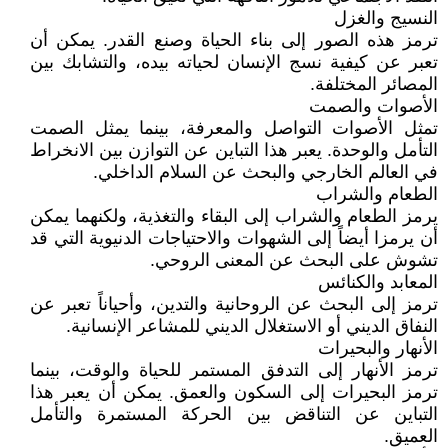
النسيج والغزل
ترمز هذه الصور إلى بناء الحياة وصنع القدر. يمكن أن
تعبر عن كيفية نسج الإنسان لحياته بيده، والتشابك بين
المصائر المختلفة.
الأصوات والصمت
تمثل الأصوات التواصل والمعرفة، بينما يمثل الصمت
التأمل والوحدة. يعبر هذا التباين عن التوازن بين الانخراط
في العالم الخارجي والبحث عن السلام الداخلي.
الطعام والشراب
يرمز الطعام والشراب إلى البقاء والتغذية، ولكنهما يمكن
أن يرمزا أيضاً إلى الشهوات والاحتياجات الدنيوية التي قد
تشوش على البحث عن المعنى الروحي.
المعابد والكنائس
ترمز إلى البحث عن الروحانية والتدين، وأحياناً تعبر عن
النفاق الديني أو الاستغلال الديني للمشاعر الإنسانية.
الأنهار والبحيرات
ترمز الأنهار إلى التدفق المستمر للحياة والوقت، بينما
ترمز البحيرات إلى السكون والعمق. يمكن أن يعبر هذا
التباين عن التناقض بين الحركة المستمرة والتأمل
العميق.