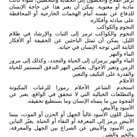
ترمز القلاع والحصون إلى الحماية والتحصين، سواء كانت
مادية أو معنوية. يمكن أن يعبر هذا عن حاجة الإنسان
للدفاع عن نفسه أمام الهجمات الخارجية أو المحافظة
على مبادئه وأفكاره.
النجوم والكواكب
النجوم والكواكب ترمز إلى الثبات والإرشاد في ظلام
الليل. يمكن أن تمثل الباحثين عن الحقيقة أو الأفكار
الثابتة التي توجه الإنسان في حياته.
الماء والنهر
الماء والنهر يرمزان إلى الحياة والتجدد، وكذلك إلى مرور
الزمن وتغير الأحوال. يعكس النهر التدفق المستمر للحياة
والقدرة على التكيف والتغير.
الأحلام
استخدم الشاعر الأحلام رموزا للرغبات المكبوتة
والتطلعات الخيالية التي لا تتحقق في الواقع. يعبر عن
الفجوة بين ما يتمناه الإنسان وما يستطيع تحقيقه.
الأسود والأبيض
يمثل اللون الأسود غالباً الجهل أو الحزن أو الموت، بينما
الأبيض يرمز إلى المعرفة أو النقاء أو الحياة. يعبّر التباين
بين الأسود والأبيض عن الصراع بين الجهل والمعرفة،
والخير والشر.