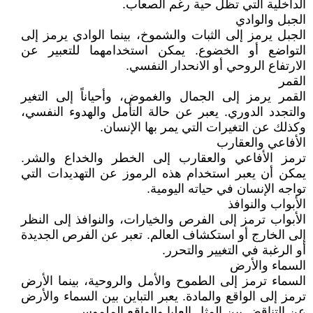
الداخلية التي تظل حية رغم الصعاب.
الجبل والوادي
الجبل يرمز إلى الثبات والشموخ، بينما الوادي يرمز إلى
التواضع أو الخضوع. يمكن استخدامهما للتعبير عن
الارتفاع الروحي أو الانحدار النفسي.
القمر
القمر يرمز إلى الجمال والغموض، وأحياناً إلى التغير
والتجدد الدوري. يعبر عن حالة التأمل والهدوء النفسي،
وكذلك عن التغيرات التي يمر بها الإنسان.
الأفاعي والعقارب
ترمز الأفاعي والعقارب إلى الخطر والخداع والشر.
يمكن أن يعبر استخدام هذه الرموز عن التهديدات التي
تواجه الإنسان في حياته اليومية.
الأبواب والنوافذ
الأبواب ترمز إلى الفرص والخيارات، والنوافذ إلى النظر
إلى الخارج أو استكشاف العالم. تعبر عن الفرص الجديدة
أو الرغبة في التغيير والتحرر.
السماء والأرض
السماء ترمز إلى الطموح والأمل والروحية، بينما الأرض
ترمز إلى الواقع والمادة. يعبر التباين بين السماء والأرض
عن التناقض بين المثل العليا والواقع الملموس.