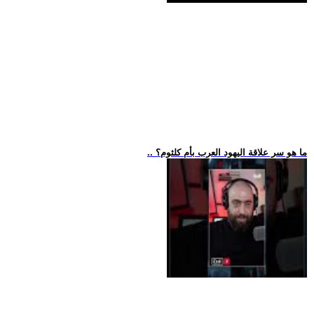
.. ما هو سر علاقة اليهود العرب بأم كلثوم؟