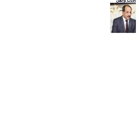
الادب والفن