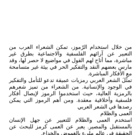
من خلال استخدام الرّموز، تمكن الشعراء العرب من
التعبير عن آرائهم الفلسفية والاجتماعية بطرق غير
مباشرة، مما أتاح لهم القول في مواضيع لا حصر لها، وقد
مارس بعضهم النقد والتفكير الحر في بيئة غير متسامحة
مع الأفكار المباشرة.
تمثّلَ الشعر العربي رمزيات عميقة تدعو للتأمل والتفكير
في الوجود والإنسانية. من الشعراء من تميز شعرهم
بالرمزية العالية، حيث استخدموا الرموز لإيصال أفكار
فلسفية وأخلاقية معقدة. ومن أهم الرموز التي يمكن
رصدها في الشعر العربي
العمى والظلام
استخدم العمى والظلام للتعبير عن جهل الإنسان
بالمستقبل والمصير. يعبر عن العمى كرمز للبحث عن
الحقيقة في عالم مليء بالغموض والخداع.