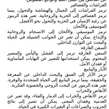
الفراشات والعصافير
ترمز الفراشات إلى الجمال والهشاشة والتحول، بينما
ترمز العصافير إلى الحرية والروحانية. تعبر هذه الرموز
عن رغبة الإنسان في الحرية والتحول نحو الأفضل.
الموسيقى والألحان
ترمز الموسيقى والألحان إلى الانسجام والروحانية
والإبداع. يمكن أن تعبر عن الجوانب الجميلة في الحياة
والبحث عن التوازن الداخلي.
السفن الغارقة
السفن الغارقة ترمز إلى الفشل واليأس والمصير
المحتوم. يمكن استخدامها للتعبير عن النهايات المأساوية
أو فقدان الأمل.
الآبار والينابيع
ترمز الآبار إلى العمق والبحث الداخلي عن المعرفة
والحقيقة، بينما ترمز الينابيع إلى الحياة المتجددة والوفرة.
تعبر هذه الرموز عن البحث الروحي والخصوبة الفكرية.
الأنقاض والخراب
ترمز الأنقاض والخراب إلى الدمار والفناء، وقد تعبر عن
العدمية وفقدان المعنى. يمكن أن تشير إلى نتائج
الحروب والصراعات أو التغيرات الكبيرة في الحياة.