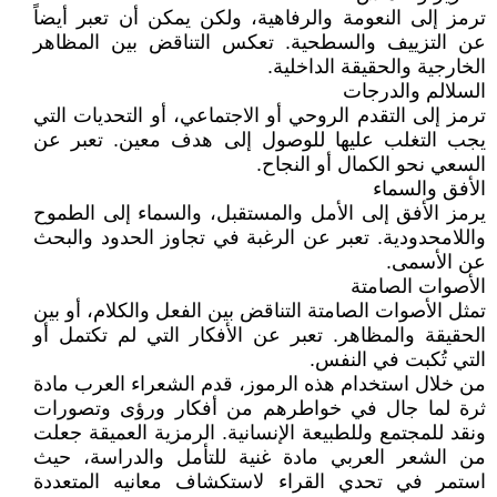
ترمز إلى النعومة والرفاهية، ولكن يمكن أن تعبر أيضاً
عن التزييف والسطحية. تعكس التناقض بين المظاهر
الخارجية والحقيقة الداخلية.
السلالم والدرجات
ترمز إلى التقدم الروحي أو الاجتماعي، أو التحديات التي
يجب التغلب عليها للوصول إلى هدف معين. تعبر عن
السعي نحو الكمال أو النجاح.
الأفق والسماء
يرمز الأفق إلى الأمل والمستقبل، والسماء إلى الطموح
واللامحدودية. تعبر عن الرغبة في تجاوز الحدود والبحث
عن الأسمى.
الأصوات الصامتة
تمثل الأصوات الصامتة التناقض بين الفعل والكلام، أو بين
الحقيقة والمظاهر. تعبر عن الأفكار التي لم تكتمل أو
التي تُكبت في النفس.
من خلال استخدام هذه الرموز، قدم الشعراء العرب مادة
ثرة لما جال في خواطرهم من أفكار ورؤى وتصورات
ونقد للمجتمع وللطبيعة الإنسانية. الرمزية العميقة جعلت
من الشعر العربي مادة غنية للتأمل والدراسة، حيث
استمر في تحدي القراء لاستكشاف معانيه المتعددة