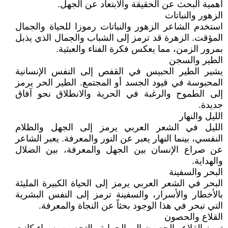
أهمية البحث عن الحقيقة والابتعاد عن الجهل.
الزهور والنباتات
استخدم الشاعر الزهور والنباتات رموزا للحياة والجمال
المؤقت. الزهرة قد ترمز إلى الشباب والجمال الذي يذبل
بمرور الزمن، مما يعكس فكرة الفناء والعبثية.
الطير والسجن
يشير الطير الحبيس في القفص إلى النفس الإنسانية
المحبوسة في قيود الجسد أو المجتمع. الطير الحر يرمز
إلى الطموح والرغبة في الحرية والانطلاق نحو آفاق
جديدة.
الليل والنهار
الليل في الشعر العربي يرمز إلى الجهل والظلام
النفسي، بينما النهار يعبر عن النور والمعرفة. يعبر الشاعر
عن صراع الإنسان بين الجهل والمعرفة، بين الضلال
والهداية.
البحر والسفينة
البحر في الشعر العربي يرمز إلى الحياة الكبيرة المليئة
بالأخطار والأسرار، والسفينة ترمز إلى النفس البشرية
التي تبحر في هذا الوجود بحثاً عن النجاة والمعرفة.
القلاع والحصون