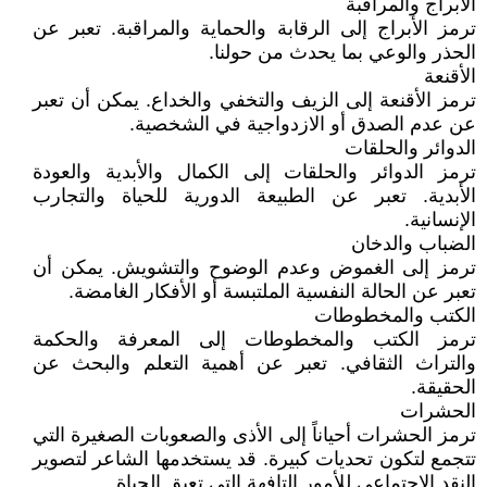
الأبراج والمراقبة
ترمز الأبراج إلى الرقابة والحماية والمراقبة. تعبر عن
الحذر والوعي بما يحدث من حولنا.
الأقنعة
ترمز الأقنعة إلى الزيف والتخفي والخداع. يمكن أن تعبر
عن عدم الصدق أو الازدواجية في الشخصية.
الدوائر والحلقات
ترمز الدوائر والحلقات إلى الكمال والأبدية والعودة
الأبدية. تعبر عن الطبيعة الدورية للحياة والتجارب
الإنسانية.
الضباب والدخان
ترمز إلى الغموض وعدم الوضوح والتشويش. يمكن أن
تعبر عن الحالة النفسية الملتبسة أو الأفكار الغامضة.
الكتب والمخطوطات
ترمز الكتب والمخطوطات إلى المعرفة والحكمة
والتراث الثقافي. تعبر عن أهمية التعلم والبحث عن
الحقيقة.
الحشرات
ترمز الحشرات أحياناً إلى الأذى والصعوبات الصغيرة التي
تتجمع لتكون تحديات كبيرة. قد يستخدمها الشاعر لتصوير
النقد الاجتماعي للأمور التافهة التي تعيق الحياة.