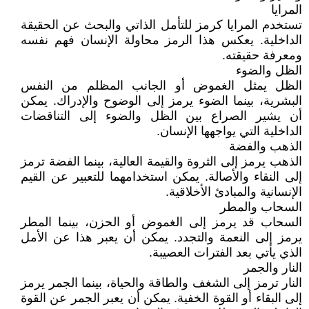
المرايا
تستخدم المرايا كرمز للتأمل الذاتي والبحث عن الحقيقة
الداخلية. يعكس هذا الرمز محاولة الإنسان فهم نفسه
ومعرفة حقيقته.
الظل والضوء
الظل يمثل الغموض أو الجانب المظلم من النفس
البشرية، بينما الضوء يرمز إلى الوضوح والإدراك. يمكن
أن يشير الصراع بين الظل والضوء إلى التناقضات
الداخلية التي يواجهها الإنسان.
الذهب والفضة
الذهب يرمز إلى الثروة والقيمة العالية، بينما الفضة ترمز
إلى النقاء والأصالة. يمكن استخدامهما للتعبير عن القيم
الإنسانية والمبادئ الأخلاقية.
السحاب والمطر
السحاب قد يرمز إلى الغموض أو الحزن، بينما المطر
يرمز إلى النعمة والتجدد. يمكن أن يعبر هذا عن الأمل
الذي يأتي بعد الفترات العصيبة.
النار والجمر
النار ترمز إلى الشغف والطاقة والحياة، بينما الجمر يرمز
إلى البقاء أو القوة الخفية. يمكن أن يعبر الجمر عن القوة