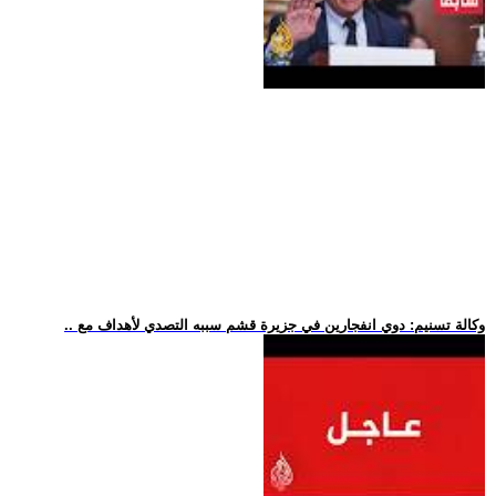
.. وكالة تسنيم: دوي انفجارين في جزيرة قشم سببه التصدي لأهداف مع