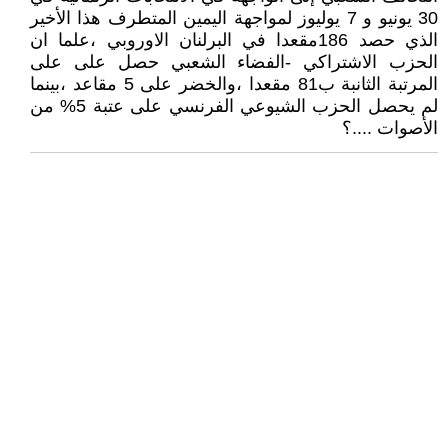
30 يونيو و 7 يوليوز لمواجهة اليمين المتطرف هذا الأخير
الذي حصد 186مقعدا في البرلنان الاوروبي ،علما ان
الحزب الاشتراكي -الفضاء الشعبي حصل على على
المرتبة الثانبة ب81 مقعدا ،والخضر على 5 مقاعد ،بينما
لم يحصل الحزب الشيوعي الفرنسي على عتبة 5% من
الأصوات ....؟