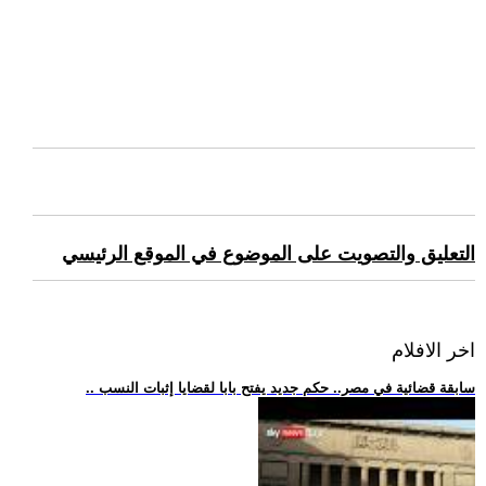
التعليق والتصويت على الموضوع في الموقع الرئيسي
اخر الافلام
.. سابقة قضائية في مصر.. حكم جديد يفتح بابا لقضايا إثبات النسب