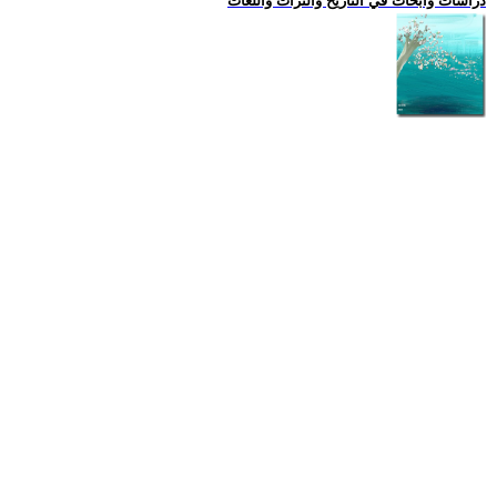
دراسات وابحاث في التاريخ والتراث واللغات