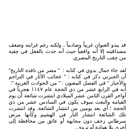
قد يبدو العنوان غريباً وصادماً ، ولكنه رغم غرابته وضعف
مصداقيته إلا أنه واقعياً حيث أنه حدث بالفعل في حِقبة
من حِقب التاريخ المصري.
لقد جاء جمال بدوي في كتابه : " مصر من نافذة التاريخ"
أن الجبرتي ذكر في كتابه : " عجائب الآثار في التراجم
والأخبار " في الفصل المعنون : " من الحوادث الغريبة ":
أنه في الرابع عشر من ذي الحجة عام ١١٤٧ هجرياً في
أواخر القرن الثامن عشر الميلادي انتشرت شائعة أن يوم
القيامة والبعث سوف يكون في السادس عشر من ذي
الحجة ؛ أي بعد يومين من انتشار الشائعة. وقد انتشرت
تلك الشائعة انتشار النار في الهشيم وكأنها مرض
سرطاني زحف دون مجابهة أو عائق من محافظة إلى
أخرى بلا هوادة أو تروي .