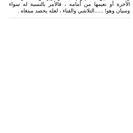
الآخرة أو نعيمها من أمامه ، فالأمر بالنسبة له سواء
وسيان وهو! ......التلاشي والفناء ، لعله يحصد مبتغاه .