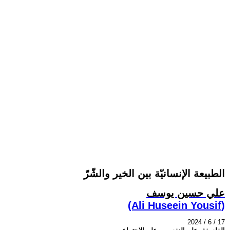
الطبيعة الإنسانيّة بين الخير والشّرّ
علي حسين يوسف
(Ali Huseein Yousif)
2024 / 6 / 17