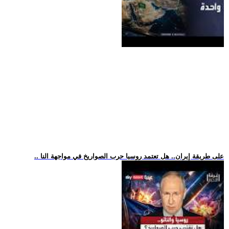
.. على طريقة إيران.. هل تعتمد روسيا حرب الصواريخ في مواجهة النا