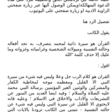
الدعوة المتهالكة!ويمكن الوصول اليها عبر زيارة صفحتي
الزاوية الادبية او زيارة صفحتي على اليوتيوب
تفصيل الرد هنا
يقول الكاتب
القرآن هو سيرة ذاتية لمحمد بتصرف، به تجد أفعاله
وحالته النفسية وميولاته الشخصية وغرامياته وغزواته وما
عليك إلا حذف كلمة "الله
اقول :
القران هو كلام الرب جل وعلا وليس فيه شيء من سيرة
النبي الا القليل ومعظمه موجه لمخاطبة الكفار
والمشركين والوثنين الغير المؤمنين برسالة النبي محمد
عليه الصلاة والسلام ؛ وفيه ايضا العديد من السور عن
التشريعات والاداب والاخلاق في الاسلام ؛ وعليه فانه
لايحتوي الا القليل عن سيرة النبي وليس فيه شيء عن
حالته النفسية - نتمنى من الكاتب تزودنا بالايات التي