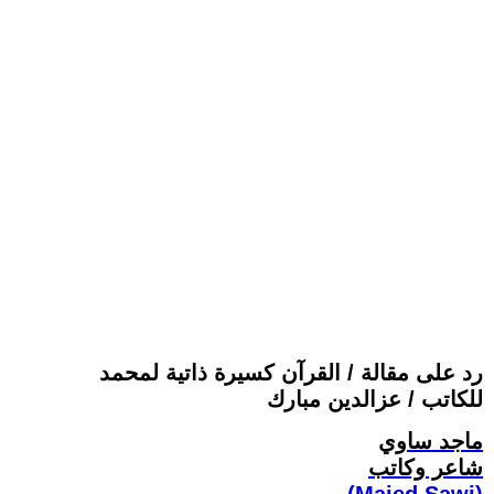
رد على مقالة / القرآن كسيرة ذاتية لمحمد
للكاتب / عزالدين مبارك
ماجد ساوي
شاعر وكاتب
(Majed Sawi)