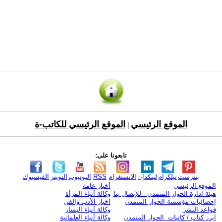
الموقع الرئيسي
الموقع الرئيسي للكاتب-ة
|
تابعونا على:
بنترست
تيلكرام
لينكدإن
الانستغرام
RSS
اليوتيوب
التويتر
الفيسبوك
الموقع الرئيسي
أخبار عامة
هيئة ادارة الحوار المتمدن - للإتصال بنا
وكالة أنباء المرأة
إحصائيات مؤسسة الحوار المتمدن
اخبار الأدب والفن
قواعد النشر
وكالة أنباء اليسار
ابرز كتاب / كاتبات الحوار المتمدن
وكالة أنباء العلمانية