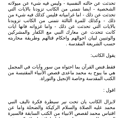
تحدثت عن حالته النفسية - وليس فيه شيء عن ميولاته
الشخصية - ايضا نتمنى من الكاتب تزودنا بالايات التي
تحدثت عن ذلك - اما غرامياته فليس كذلك فيه شيء من
ذلك - وكذلك للمرة الثالثة نتمنى من الكاتب تزويدنا
بالايات التي تحدثت عن ذلك - واما غزواته فانها ايات
كانت تتحدث عن معارك النبي مع الكفار والمشركين
والوثنيين لبيان احوالهم واحكام قتالهم وطريقة محاربته
حسب الشريعة المقدسة .
يقول الكاتب:
فقط.فنص القرآن بما احتواه من سور وآيات في المجمل
هي ما يبوح به محمد ماعدى قصص الأنبياء المقتبسة من
الكتب المقدسة وخاصة الإنجيل والتوراة.
اقول :
لايزال الكاتب يان تحت نير سيطرة فكرة تاليف النبي
محمد عليه الصلاة والسلام الركيكة والضحلة واما عن
اقتباس محمد لقصص الانبياء من الكتب السابقة فالسيرة