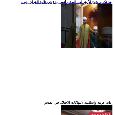
.. بعد تكريم شيخ الأزهر له.. الطفل أنس يبدع في تلاوة القرآن بدو
.. إدانة عربية وإسلامية لانتهاكات الاحتلال في القدس