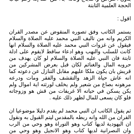
الحجة العلمية الثابتة
اقول :
يستمر الكاتب وفق تصوره المنقوض عن مصدر القران
الكريم وانه من تاليف النبي محمد عليه الصلاة والسلام
فيقول عن غزوات النبي محمد عليه الصلاة والسلام انها
كانت للسلب والنهب وهو ادعاء ساقط لايقوم على ادلة
ثابتة فان النبي عليه الصلاة والسلام لو كان يهدف من
حروبه المال والغنائم لكان قبل بعرض المشركين من
قريش بان يكون ملكا عليهم مقابل التنازل عن دعوته كما
انه عاش حياة الزهد والتقشف والفقر ومات ودرعه
مرهونه بصاع من شعير ولم يخلف لورثته اية اموال ولم
يكن يسكن في حياته الا غريفات من قش هو وزوجاته
فلو كان يسعى للمال لظهر ذلك عليه .
ثم يقول الكاتب ان النبي محمد لم يقدم دليلا موضوعيا ان
القران من الله وانه ربطه بالمقدس ليتم القبول به ونقول
ان اليهودية لديها كتاب وهو التوراة وهو وحي من الرب
وان النصرانية لديها كتاب وهو الانجيل وهو وحي من