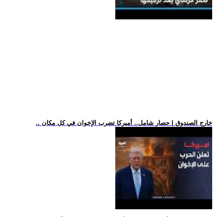
.. خارج الصندوق | حصار شامل.. أميركا تضرب الإخوان في كل مكان