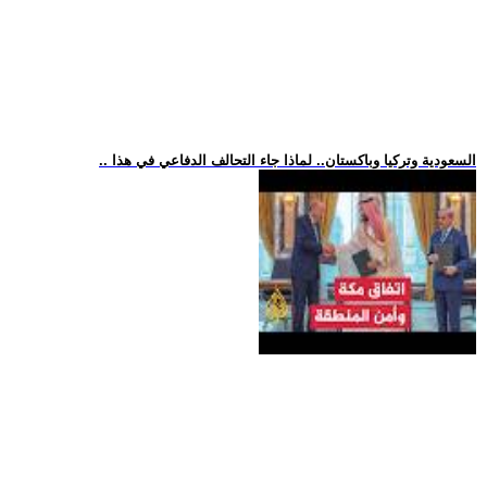
.. السعودية وتركيا وباكستان.. لماذا جاء التحالف الدفاعي في هذا