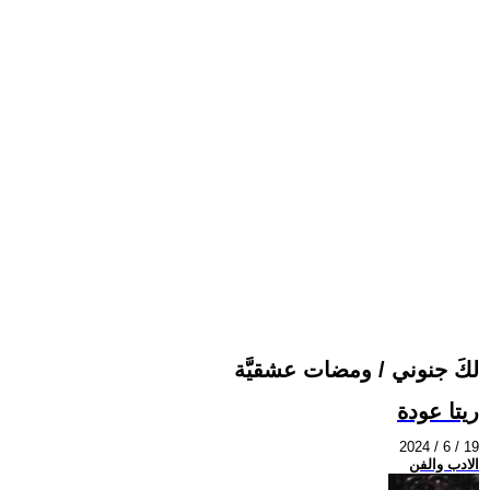
لكَ جنوني / ومضات عشقيَّة
ريتا عودة
2024 / 6 / 19
الادب والفن