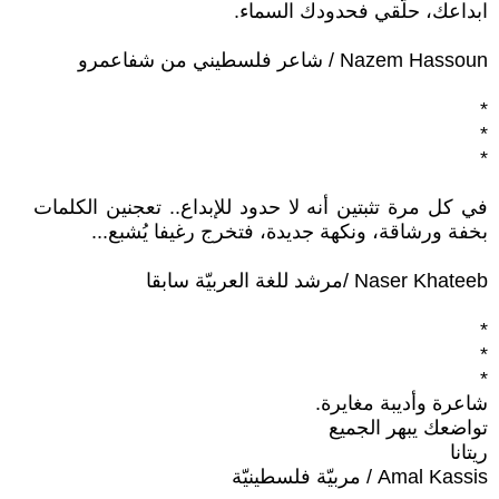
ابداعك، حلّقي فحدودك السماء.
Nazem Hassoun / شاعر فلسطيني من شفاعمرو
*
*
*
في كل مرة تثبتين أنه لا حدود للإبداع.. تعجنين الكلمات
بخفة ورشاقة، ونكهة جديدة، فتخرج رغيفا يُشبع...
Naser Khateeb /مرشد للغة العربيّة سابقا
*
*
*
شاعرة وأديبة مغايرة.
تواضعك يبهر الجميع
ريتانا
Amal Kassis / مربيّة فلسطينيّة