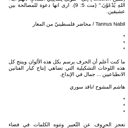
اللهِ يُدْعَوْنَ." (مت 5: 9). ارى انها دعوة للمصالحة بين
عشيقين.
Tannus Nabil / محاضر فلسطينيّ من المغار
*
*
*
ما كنت أعلم أن الحرف يرسم بكل هذه الألوان وينتج كل
هذه اللوحات التشكيلية التي تضاهي إنتاج كبار الفنانين
الانطباعيين ... جمال في الإبداع.
هاشم المشوح /ناقد سوري
*
*
*
تعجز الحروف عن التّعبير وتتوه الكلمات في فضاء