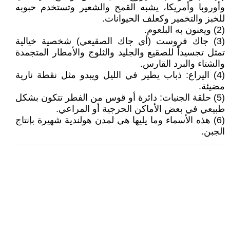
وأوروبا وأمريكا، يشبه القمح والشعير وتستخدم حبوبه
للخبز والتخمير وكعلف الحيوانات.
(2) ويعنون به البلعوم.
(3) جاك فروست (أي جاك الصقيعي) شخصية خيالية
تمثل تجسيداً للصقيع والجليد والثلوج والأمطار المتجمدة
والشتاء والبرد القارس.
(4) اليراع: ذباب يطير في الليل ويبدو مثل نقطة نارية
مضيئة.
(5) حلقة الجنيات: دائرة أو قوس من الفطر تتكون بشكل
طبيعي في بعض الأماكن الحرجية أو المراعي.
(6) هذه الأسماء وما يليها هي لمدن هولندية شهيرة بإنتاج
الجبن.