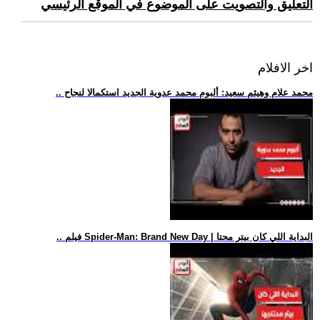
التعليق والتصويت على الموضوع في الموقع الرئيسي
اخر الافلام
.. محمد علام وهيثم سعيد: ألبوم محمد عدوية الجديد استكمالا لنجاح
.. فيلم Spider-Man: Brand New Day | البداية اللي كان بيتر محتا