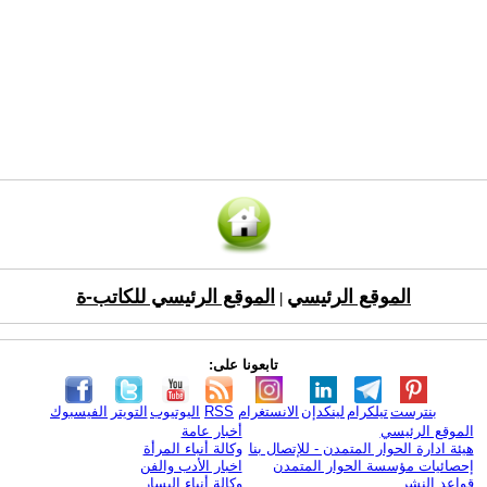
الموقع الرئيسي
الموقع الرئيسي للكاتب-ة
|
تابعونا على:
بنترست
تيلكرام
لينكدإن
الانستغرام
RSS
اليوتيوب
التويتر
الفيسبوك
الموقع الرئيسي
أخبار عامة
هيئة ادارة الحوار المتمدن - للإتصال بنا
وكالة أنباء المرأة
إحصائيات مؤسسة الحوار المتمدن
اخبار الأدب والفن
قواعد النشر
وكالة أنباء اليسار