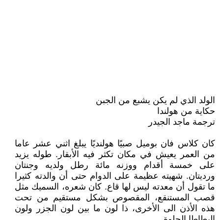
الولد الذي لم يكن يشبع من الجبن
حكاية من هولندا
ترجمة ماجد الجيدر
كان كلاس فان بوميل صبيًا هولنديًا يبلغ اثني عشر عاما
من العمر يعيش في مكان تكثر فيه الأبقار. طوله يزيد
على خمسة أقدام ووزنه مائة رطل ولديه وجنتان
ورديتان. شهيته عظيمة على الدوام حتى أن والدته كثيرا
ما تقول أن معدته ليس لها قاع. كان شعره، السميك مثل
قصب المستنقع، المقصوص بشكل مستقيم من تحت
هذه الأذن الى الأخرى، ذا لون ما بين لون الجزر ولون
البطاطا الحلوة.