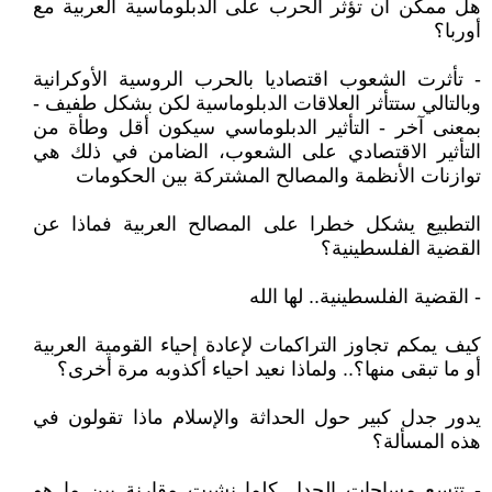
هل ممكن أن تؤثر الحرب على الدبلوماسية العربية مع
أوربا؟
- تأثرت الشعوب اقتصاديا بالحرب الروسية الأوكرانية
وبالتالي ستتأثر العلاقات الدبلوماسية لكن بشكل طفيف -
بمعنى آخر - التأثير الدبلوماسي سيكون أقل وطأة من
التأثير الاقتصادي على الشعوب، الضامن في ذلك هي
توازنات الأنظمة والمصالح المشتركة بين الحكومات
التطبيع يشكل خطرا على المصالح العربية فماذا عن
القضية الفلسطينية؟
- القضية الفلسطينية.. لها الله
كيف يمكم تجاوز التراكمات لإعادة إحياء القومية العربية
أو ما تبقى منها؟.. ولماذا نعيد احياء أكذوبه مرة أخرى؟
يدور جدل كبير حول الحداثة والإسلام ماذا تقولون في
هذه المسألة؟
- تتسع مساحات الجدل كلما نشبت مقارنة بين ما هو