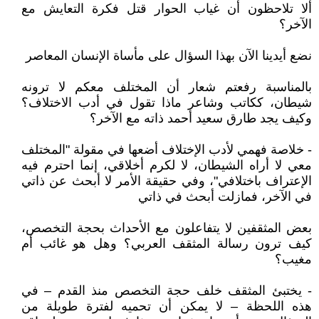
ألا تلاحظون أن غياب الحوار قتل فكرة التعايش مع
الآخر؟
نضع أيدينا الآن بهذا السؤال على مأساة الإنسان المعاصر
بالمناسبة رفعتم شعار أن المختلف معكم لا ترونه
شيطان، ككاتب وشاعر ماذا تقول في أدب الاختلاف؟
وكيف يجد طارق سعيد أحمد ذاته مع الآخر؟
- خلاصة فهمي لأدب الإختلاف أضعها في مقولة "المختلف
معي لا أراه الشيطان، لا لكرم أخلاقي، إنما احترم فيه
الإعتراف باختلافي"، وفي حقيقة الأمر لا أبحث عن ذاتي
في الآخر، فمازلت أبحث في ذاتي
بعض المثقفين لا يتفاعلون مع الأحداث بحجة التخصص،
كيف ترون رسالة المثقف العربي؟ وهل هو غائب أم
مغيب؟
- يختبئ المثقف خلف حجة التخصص منذ القدم – في
هذه اللحظة – لا يمكن أن تحميه لفترة طويلة من