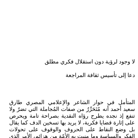
لا وجود لرؤية دون استقلال فكري مطلق
دعا إلى تأسيس ثقافة المراجعة
المتأمل في حوار الشاعر والإعلامي المصري طارق
سعيد أحمد أنه مُتَحَرِّرٌ من صفات المُجاملة التي تضرّ ولا
تنفع إذ نجده يطرح رؤاه النقدية بصراحة تامة ويحرص
على إثارة قضايا فكرية، لا يريد بها تسخين الدف كما يقال
بل وضع النقاط على الحروف والوقوف على تحولات
الفكر والسياسة وما منيت به الأمّة من هزائم، الأمر الذي