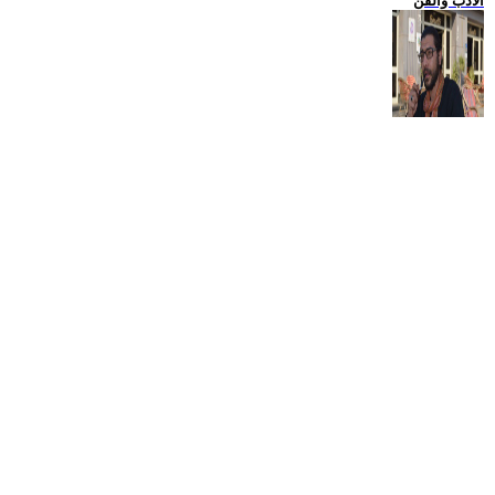
الادب والفن