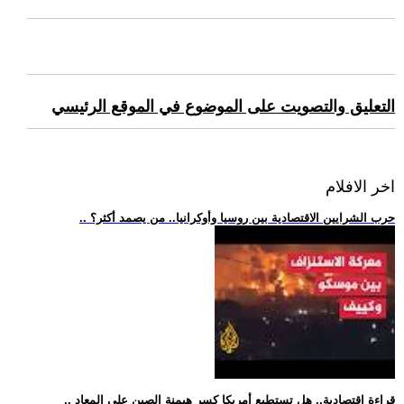
التعليق والتصويت على الموضوع في الموقع الرئيسي
اخر الافلام
.. حرب الشرايين الاقتصادية بين روسيا وأوكرانيا.. من يصمد أكثر؟
.. قراءة اقتصادية.. هل تستطيع أمريكا كسر هيمنة الصين على المعاد