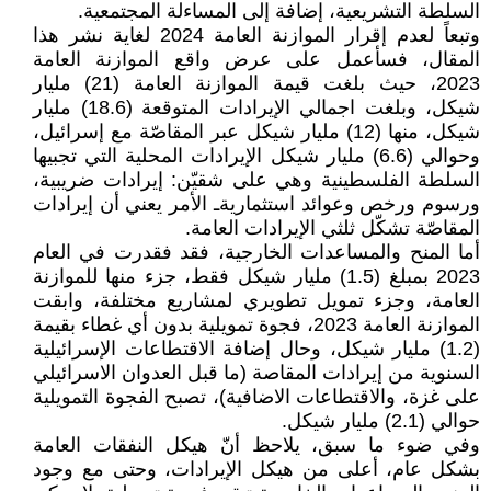
السلطة التشريعية، إضافة إلى المساءلة المجتمعية.
وتبعاً لعدم إقرار الموازنة العامة 2024 لغاية نشر هذا
المقال، فسأعمل على عرض واقع الموازنة العامة
2023، حيث بلغت قيمة الموازنة العامة (21) مليار
شيكل، وبلغت اجمالي الإيرادات المتوقعة (18.6) مليار
شيكل، منها (12) مليار شيكل عبر المقاصّة مع إسرائيل،
وحوالي (6.6) مليار شيكل الإيرادات المحلية التي تجبيها
السلطة الفلسطينية وهي على شقيّن: إيرادات ضريبية،
ورسوم ورخص وعوائد استثماريةـ الأمر يعني أن إيرادات
المقاصّة تشكّل ثلثي الإيرادات العامة.
أما المنح والمساعدات الخارجية، فقد فقدرت في العام
2023 بمبلغ (1.5) مليار شيكل فقط، جزء منها للموازنة
العامة، وجزء تمويل تطويري لمشاريع مختلفة، وابقت
الموازنة العامة 2023، فجوة تمويلية بدون أي غطاء بقيمة
(1.2) مليار شيكل، وحال إضافة الاقتطاعات الإسرائيلية
السنوية من إيرادات المقاصة (ما قبل العدوان الاسرائيلي
على غزة، والاقتطاعات الاضافية)، تصبح الفجوة التمويلية
حوالي (2.1) مليار شيكل.
وفي ضوء ما سبق، يلاحظ أنّ هيكل النفقات العامة
بشكل عام، أعلى من هيكل الإيرادات، وحتى مع وجود