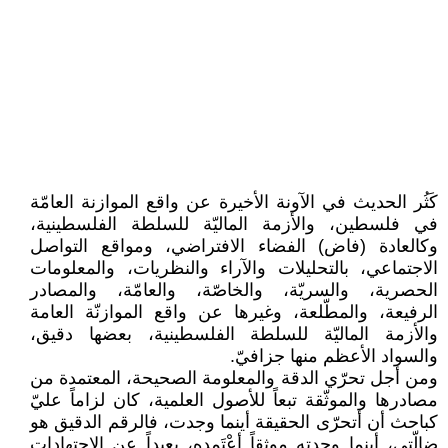
كَثُر الحديث في الآونة الأخيرة عن واقع الموازنة العامّة
في فلسطين، والأزمة الماليّة للسلطة الفلسطينية،
وكالعادة (فاض) الفضاء الافتراضي، ومواقع التواصل
الاجتماعي، بالتحليلات والآراء والنظريات، والمعلومات
الحصرية، والسريّة، والخاصّة، والعامّة، والمصادر
الرفيعة، والمطّلعة، وغيرها عن واقع الموازنّة العامة
والأزمة الماليّة للسلطة الفلسطينية، بعضها دقيق،
والسواد الأعظم منها جزافيّ.
ومن أجل تحرّي الدقة والمعلومة الصحيحة، المعتمدة من
مصادرها والموثّقة تبعاً للأصول العلمية، كان لزاماً عليّ
كباحث أن أتحرّى الحقيقة أينما وجدت، فالرقم الدقيق هو
ضالّتي، أينما وجدته موثقاً أعْتَمِده، بعيداً عن الاجتهادات