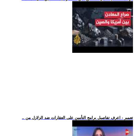
.. تعمير - اعرف تفاصيل برامج التأمين على العقارات ضد الزلازل من