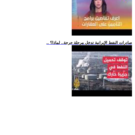
.. صادرات النفط الإيرانية تدخل مرحلة حرجة.. لماذا؟