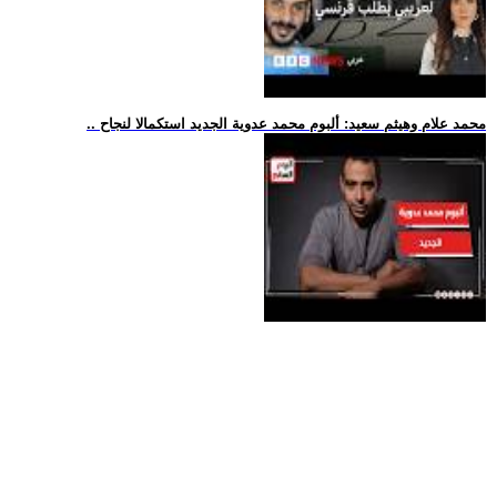
.. محمد علام وهيثم سعيد: ألبوم محمد عدوية الجديد استكمالا لنجاح