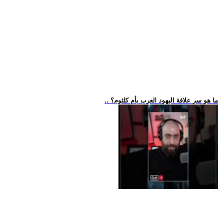
.. ما هو سر علاقة اليهود العرب بأم كلثوم؟