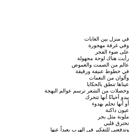
في منزل بين الغابات
وفي غرفة مهجورة
على ضوء الفجر
رأيت هناك لوحة مجهولة
عالم من الصمت والغموض
في خطوط عنيفة ورقيقة
وألوان من النغمات
عيناها تنطق بالحكايا
وخصلات من الشعر ترسم عوالم البهجة
يبدو أحيانًا أنها تتحرك
أو أنها تحلم بهدوء
عيون داكنة
ملونة مثل بحر
تخترق قلبي
وتدفعني للتفكير في الهرب بعيداً عنها