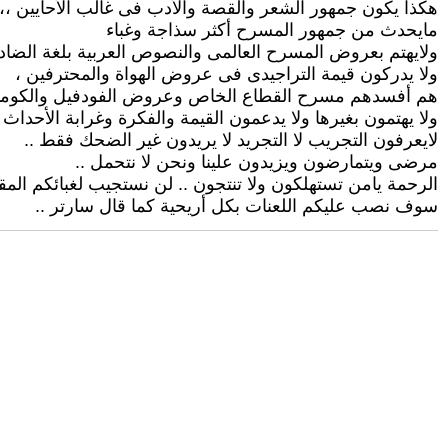
هكذا يكون جمهور الشعر والقصة والأدب فى غالب الأحايين ،،
مايحدث من جمهور المسرح أكثر سذاجة وغباء
ولايهتم بعروض المسرح العالمى والنصوص العربية بلغة الضاد
ولا يدركون قيمة التراجيدى فى عروض الهواة والمحترفين ،
هم أفسدهم مسرح القطاع الخاص وعروض الفودفيل والكوميد
ولا يهتمون بغيرها ولا يدعمون القيمة والفكرة وغرابة الأحداث 
لايعرفون التجريب لا التجريد لا يريدون غير الضحك فقط ..
مرضى ويتمارضون ويزيدون علينا ونحن لا نتحمل ..
الرحمة يامن تستهلكون ولا تنتجون .. لن نستجيب لغبائكم الم
سوف نصب عليكم اللعنات بكل أريحية كما قال سارتر ..