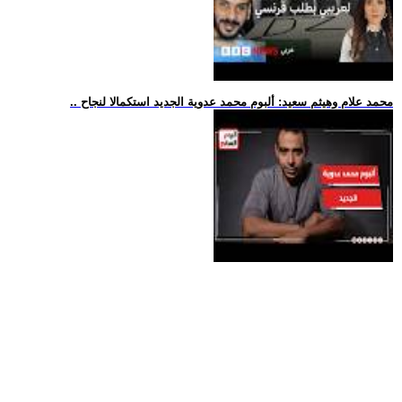
.. محمد علام وهيثم سعيد: ألبوم محمد عدوية الجديد استكمالا لنجاح