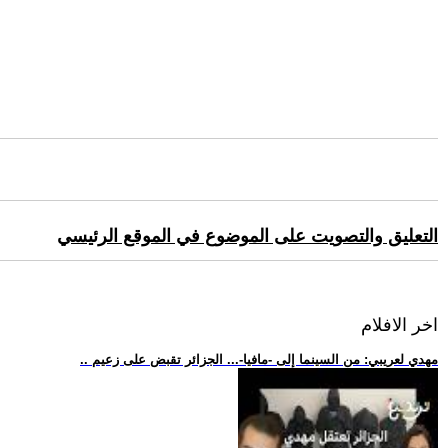
التعليق والتصويت على الموضوع في الموقع الرئيسي
اخر الافلام
.. مهدي لعريبي: من السينما إلى -مافيا-... الجزائر تقبض على زعيم