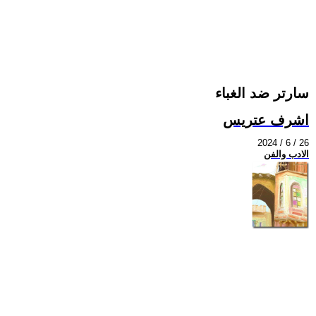
سارتر ضد الغباء
اشرف عتريس
2024 / 6 / 26
الادب والفن