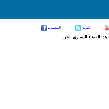
التويتر
الفيسبوك
هذا الفضاء اليساري الحر