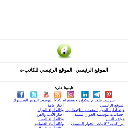
الموقع الرئيسي
الموقع الرئيسي للكاتب-ة
|
تابعونا على:
بنترست
تيلكرام
لينكدإن
الانستغرام
RSS
اليوتيوب
التويتر
الفيسبوك
الموقع الرئيسي
أخبار عامة
هيئة ادارة الحوار المتمدن - للإتصال بنا
وكالة أنباء المرأة
إحصائيات مؤسسة الحوار المتمدن
اخبار الأدب والفن
قواعد النشر
وكالة أنباء اليسار
ابرز كتاب / كاتبات الحوار المتمدن
وكالة أنباء العلمانية