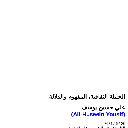
الجملة الثقافية، المفهوم والدلالة
علي حسين يوسف
(Ali Huseein Yousif)
2024 / 6 / 26