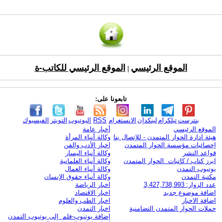
الموقع الرئيسي
الموقع الرئيسي للكاتب-ة
|
تابعونا على:
بنترست
تيلكرام
لينكدإن
الانستغرام
RSS
اليوتيوب
التويتر
الفيسبوك
الموقع الرئيسي
أخبار عامة
هيئة ادارة الحوار المتمدن - للإتصال بنا
وكالة أنباء المرأة
إحصائيات مؤسسة الحوار المتمدن
اخبار الأدب والفن
قواعد النشر
وكالة أنباء اليسار
ابرز كتاب / كاتبات الحوار المتمدن
وكالة أنباء العلمانية
يوتيوب التمدن
وكالة أنباء العمال
مكتبة التمدن
وكالة أنباء حقوق الإنسان
عدد الزوار: 3,427,738,993
اخبار الرياضة
اضافة موضوع جديد
اخبار الاقتصاد
اضافة الاخبار
اخبار الطب والعلوم
حملات الحوار المتمدن التضامنية
اخبار التمدن
إضافة يوتيوب-فلم إلى يوتيوب التمدن