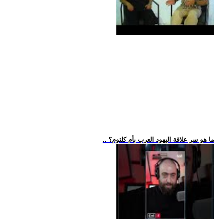
.. ما هو سر علاقة اليهود العرب بأم كلثوم؟