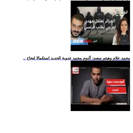
.. محمد علام وهيثم سعيد: ألبوم محمد عدوية الجديد استكمالا لنجاح