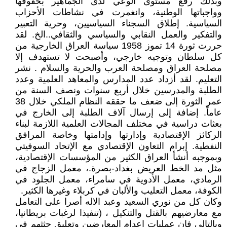
وبذلك رفع مستوى الوعي لدى الجماهير بحقوقها
وواجباتها الوطنية، وانغمرت في نشاطات الأحزاب
السياسية. إطلاق السجناء السياسيين، وحرية التعبير
والتفكير والعمل النقابي والسياسي والثقافي..الخ. لقد
حررت ثورة 14 تموز 1958 سياسة العراق الخارجية من
كل سلطان وتوجيه خارجي، وأصبحت لا تستهدف إلا
مصلحة العراق ومصلحة العرب والحرية والسلام . نشر
التعليم. لقد أزداد عدد المدارس والمعاهد العلمية وعدد
الطلبة والمدرسين خلال أربع سنوات ونصف السنة من
عمر الثورة إلى ضعف ما حققه النظام الملكي خلال 38
عاماً. إضافة إلى إرسال آلاف الطلبة إلى الخارج في
بعثات دراسية في مختلف المجالات العلمية اللازمة لبناء
الركائز الإقتصادية وإدارتها وإدامتها وخاصة المرافق
النفطية. إبرام التعاون الإقتصادي مع الإتحاد السوفيتي
وبموجبه أنشأ العراق الكثير من المؤسسات الإقتصادية،
مثل مد الخط العريض بغداد-بصرة.، معمل الزجاج في
الرمادي، معمل الأدوية في سامراء، معمل الجلود في
الكوفة، معمل التعليب والألبان في كربلاء وغيرها الكثير.
وكان كل من نوري السعيد وعبد الاله أصرا على التعامل
مع معارضيهم بالقتل والتنكيل ، (تنفيذا لرغبات بريطانيا،
وبالتالي فان عمليات إعدام المعارضين وتعليق جثثهم في