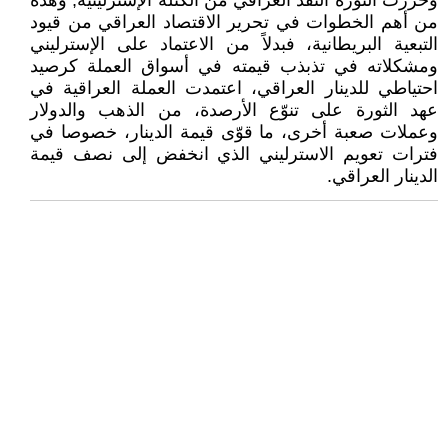
وحررت الثورة النقد العراقي من الكتلة الإسترلينية, وهذه
من أهم الخطوات في تحرير الاقتصاد العراقي من قيود
التبعية البريطانية، فبدلاً من الاعتماد على الإسترليني
ومشكلاته في تذبذب قيمته في أسواق العملة كرصيد
احتياطي للدينار العراقي، اعتمدت العملة العراقية في
عهد الثورة على تنوّع الأرصدة، من الذهب والدولار
وعملات صعبة أخرى، ما قوّى قيمة الدينار، خصوصا في
فترات تعويم الاسترليني الذي انخفض إلى نصف قيمة
الدينار العراقي.