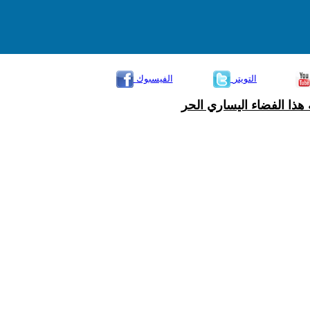
التويتر
الفيسبوك
هذا الفضاء اليساري الحر