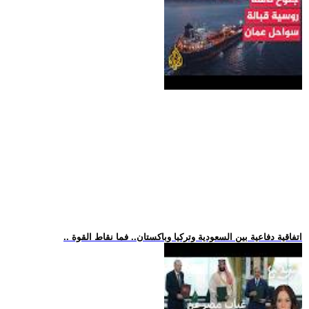
.. اتفاقية دفاعية بين السعودية وتركيا وباكستان.. فما نقاط القوة