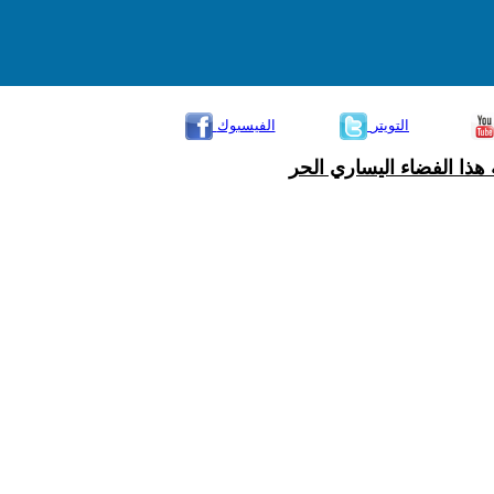
التويتر
الفيسبوك
هذا الفضاء اليساري الحر