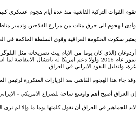
تقوم القوات التركية الفاشية منذ عدة أيام هجوم عسكري ك
وأدى الهجوم الى حرق مئات من مزارع الفلاحين وتدمير مناطق
يعتبر سكوت الحكومة العراقية وقوى السلطة الحاكمة في العملي
تموز عام 2016 ولولا دعم امريكا له بافشال الانت
غزة، ولتقليل النفوذ الايراني في العراق.
وقد جاء هذا الهجوم الفاشي بعد الزيارات المتكررة لرئيس المخ
إن العراق أصبح أهم واوسع ساحة للصراع الامريكي - الايران
لابد للجماهير في العراق أن تقول كلمتها يوما ما وإلا لم نرى 