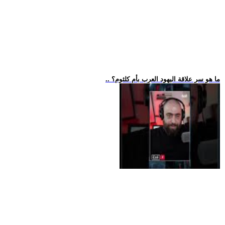
.. ما هو سر علاقة اليهود العرب بأم كلثوم؟