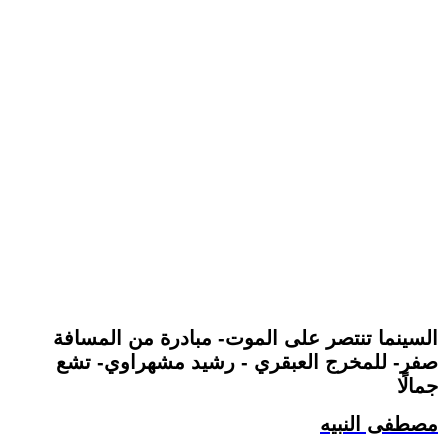
السينما تنتصر على الموت- مبادرة من المسافة
صفر- للمخرج العبقري - رشيد مشهراوي- تشع
جمالًا
مصطفى النبيه