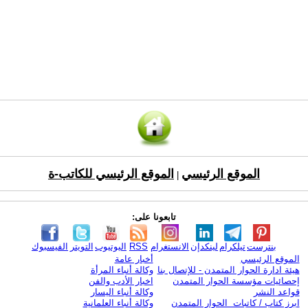
الموقع الرئيسي
الموقع الرئيسي للكاتب-ة
|
تابعونا على:
بنترست
تيلكرام
لينكدإن
الانستغرام
RSS
اليوتيوب
التويتر
الفيسبوك
الموقع الرئيسي
أخبار عامة
هيئة ادارة الحوار المتمدن - للإتصال بنا
وكالة أنباء المرأة
إحصائيات مؤسسة الحوار المتمدن
اخبار الأدب والفن
قواعد النشر
وكالة أنباء اليسار
ابرز كتاب / كاتبات الحوار المتمدن
وكالة أنباء العلمانية