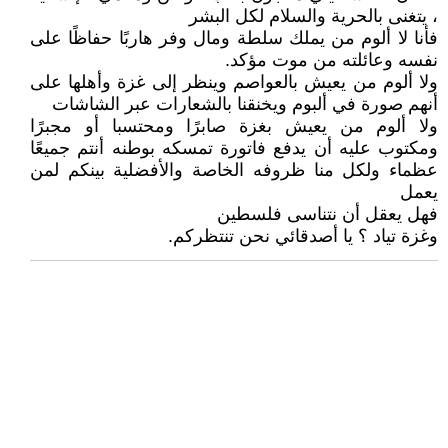
، يتغنى بالحرية والسلام لكل البشر
فأنا لا ألوم من يملك سلطة ومال وفر هاربًا حفاظًا على
نفسه وعائلته من موت مؤكد.
ولا ألوم من يعيش بالعواصم وينظر إلى غزة وأهلها على
أنهم صورة في ألبوم ويخنقنا بالشعارات عبر الشاشات
ولا ألوم من يعيش بغزة صابرًا ومحتسبا أو مجبرًا
ومكتوب عليه أن يدفع فاتورة تمسكه بوطنه أنتم جميعًا
عظماء ولكل منا ظروفه الخاصة والأفضلية بينكم لمن
يعمل
فهل يعقل أن نتناسى فلسطين
وغزة تياد ؟ يا أصدقائي نحن تنتظركم.