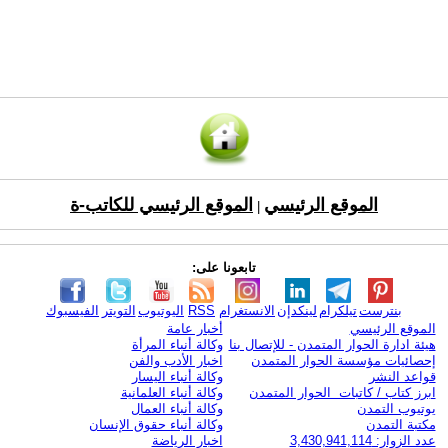
الموقع الرئيسي
الموقع الرئيسي للكاتب-ة
|
تابعونا على:
بنترست
تيلكرام
لينكدإن
الانستغرام
RSS
اليوتيوب
التويتر
الفيسبوك
الموقع الرئيسي
أخبار عامة
هيئة ادارة الحوار المتمدن - للإتصال بنا
وكالة أنباء المرأة
إحصائيات مؤسسة الحوار المتمدن
اخبار الأدب والفن
قواعد النشر
وكالة أنباء اليسار
ابرز كتاب / كاتبات الحوار المتمدن
وكالة أنباء العلمانية
يوتيوب التمدن
وكالة أنباء العمال
مكتبة التمدن
وكالة أنباء حقوق الإنسان
عدد الزوار: 3,430,941,114
اخبار الرياضة