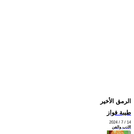
الرمق الأخير
طيبة فواز
2024 / 7 / 14
الادب والفن