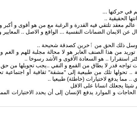
في حركتها ...
ها الحقيقية ..
الم معقد تلتقي فيه القدرة و الرغبة مع من هو أقوى و أكبر و 
ال عن الايمان الضمانات النفسية ... الواقع و الاصل .. المعايير و 
ستتوسل ذلك الحق من ٱخرين كصدقة شحيحة ..
وريد من هذا الصنف العابر هو لا محالة مجلبة للهم و الغم و ل
كثر استقرارا .. هو السعادة الأقوى و الأشد رسوخا ..
تواجه قدر لا يطاق من القمع و النفي ..يجب تحويلها من حق ط
ة .. تحولها تلك من طبيعية إلى "مشقة" ثقافية أو اجتماعية
.. مما يدفع لاختيارات (خاطئة) طبيعيا ..
 شيئا يجعلك انسانا على الاقل
لحاجات و الموارد يدفع الإنسان إلى أن يحدد الاختيارات الممكنة