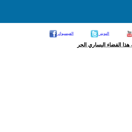
التويتر
الفيسبوك
هذا الفضاء اليساري الحر