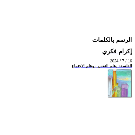
الرسم بالكلمات
إكرام فكري
2024 / 7 / 16
الفلسفة ,علم النفس , وعلم الاجتماع