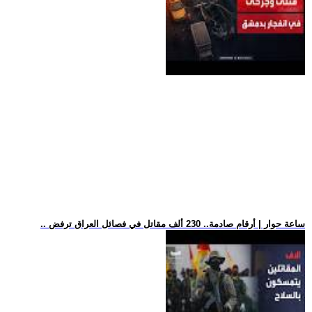
.. ساعة حوار | أرقام صادمة.. 230 ألف مقاتل في فصائل العراق ترفض