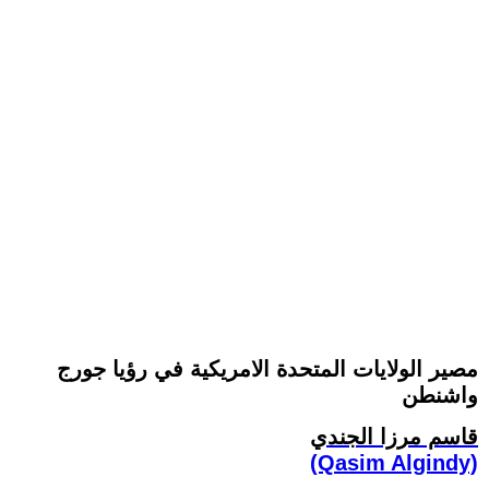
مصير الولايات المتحدة الامريكية في رؤيا جورج
واشنطن
قاسم مرزا الجندي
(Qasim Algindy)