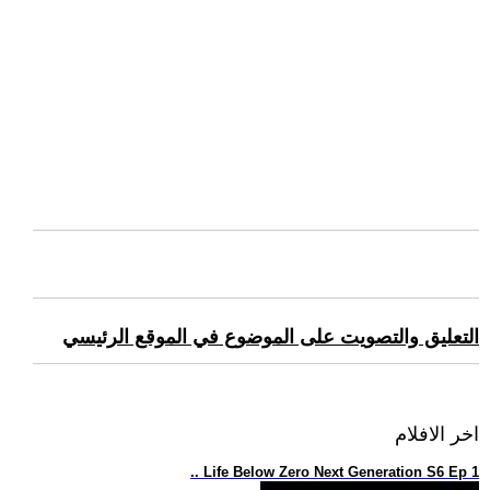
التعليق والتصويت على الموضوع في الموقع الرئيسي
اخر الافلام
.. Life Below Zero Next Generation S6 Ep 1