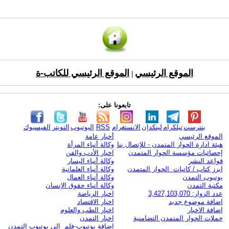
الموقع الرئيسي
الموقع الرئيسي للكاتب-ة
|
تابعونا على:
بنترست
تيلكرام
لينكدإن
الانستغرام
RSS
اليوتيوب
التويتر
الفيسبوك
الموقع الرئيسي
أخبار عامة
هيئة ادارة الحوار المتمدن - للإتصال بنا
وكالة أنباء المرأة
إحصائيات مؤسسة الحوار المتمدن
اخبار الأدب والفن
قواعد النشر
وكالة أنباء اليسار
ابرز كتاب / كاتبات الحوار المتمدن
وكالة أنباء العلمانية
يوتيوب التمدن
وكالة أنباء العمال
مكتبة التمدن
وكالة أنباء حقوق الإنسان
عدد الزوار: 3,427,103,070
اخبار الرياضة
اضافة موضوع جديد
اخبار الاقتصاد
اضافة الاخبار
اخبار الطب والعلوم
حملات الحوار المتمدن التضامنية
اخبار التمدن
إضافة يوتيوب-فلم إلى يوتيوب التمدن