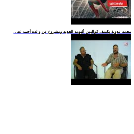
.. محمد عدوية يكشف كواليس ألبومه الجديد ومشروع عن والده أحمد عد