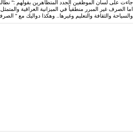
جاءت على لسان الموظفين الجدد المتظاهرين بقولهم :" نطالب
اما الصرف غير المبرر منطقياً في الميزانية العراقية والمتم
والسياحة والثقافة والتعليم وغيرها.. وهكذا دواليك مع " الص