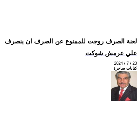
لعنة الصرف روجت للممنوع عن الصرف ان ينصرف
علي عرمش شوكت
2024 / 7 / 23
كتابات ساخرة