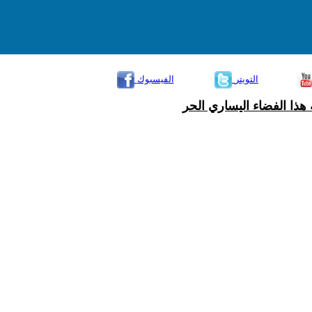
التويتر
الفيسبوك
هذا الفضاء اليساري الحر