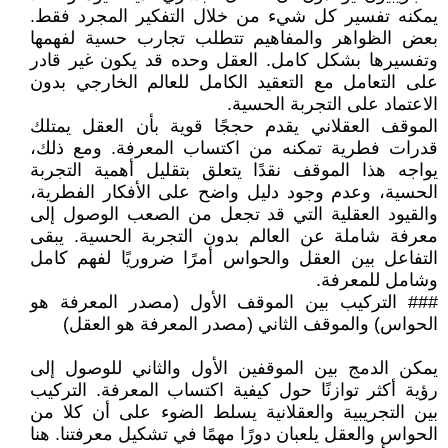
يمكنه تفسير كل شيء من خلال التفكير المجرد فقط.
بعض الظواهر والمفاهيم تتطلب تجارب حسية لفهمها
وتفسيرها بشكل كامل. العقل وحده قد يكون غير قادر
على التعامل مع التعقيد الكامل للعالم الخارجي بدون
الاعتماد على التجربة الحسية.
الموقف العقلاني يقدم حججًا قوية بأن العقل يمتلك
قدرات فطرية تمكنه من اكتساب المعرفة. ومع ذلك،
يواجه هذا الموقف نقدًا يتعلق بتقليل أهمية التجربة
الحسية، وعدم وجود دليل واضح على الأفكار الفطرية،
والقيود العقلية التي قد تجعل من الصعب الوصول إلى
معرفة شاملة عن العالم بدون التجربة الحسية. يبقى
التفاعل بين العقل والحواس أمرًا ضروريًا لفهم كامل
وشامل للمعرفة.
### التركيب بين الموقف الأول (مصدر المعرفة هو
الحواس) والموقف الثاني (مصدر المعرفة هو العقل)
يمكن الدمج بين الموقفين الأول والثاني للوصول إلى
رؤية أكثر توازنًا حول كيفية اكتساب المعرفة. التركيب
بين التجريبية والعقلانية يسلط الضوء على أن كلا من
الحواس والعقل يلعبان دورًا مهمًا في تشكيل معرفتنا. هنا