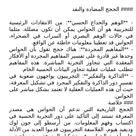
#### الحجج المضادة والنقد
- **الوهم والخداع الحسي**: من الانتقادات الرئيسية
للتجريبية هو أن الحواس يمكن أن تكون مضللة. مثلما
في حالات الوهم البصري أو السراب في الصحراء،
الحواس قد تعطينا معلومات خاطئة عن الواقع.
- **المفاهيم المجردة**: هناك حجج تقول بأن الحواس
وحدها غير قادرة على تفسير المفاهيم المجردة أو الأفكار
المعقدة التي تتجاوز التجربة المباشرة. هذه المفاهيم
تتطلب عمليات عقلية تتجاوز البيانات الحسية الخام.
- **الذاكرة والتفكير**: التجريبيون يواجهون صعوبة في
تفسير دور الذاكرة والتفكير المجرد في تشكيل المعرفة،
حيث أن هذه العمليات العقلية لا تعتمد بشكل مباشر على
الحواس.
### خلاصة
الحجج التاريخية التي تدعم أن الحواس هي مصدر
المعرفة تستند إلى التأكيد على دور التجربة الحسية في
اكتساب وفهم المعلومات. من أرسطو إلى جون لوك
وديفيد هيوم، الفلاسفة التجريبيون قدموا العديد من الأدلة