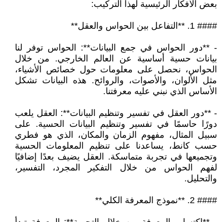
بعض الأفكار الرئيسية لهذا التركيب:
#### 1. **التفاعل بين الحواس والعقل**
- **دور الحواس في جمع البيانات**: الحواس توفر لنا
بيانات حسية أساسية عن العالم الخارجي. من خلال
الحواس، نحصل على معلومات حول خصائص الأشياء،
مثل الألوان، والأصوات، والروائح. هذه البيانات تشكل
الأساس الذي نبني عليه معرفتنا.
- **دور العقل في تفسير وتنظيم البيانات**: العقل يلعب
دورًا حاسمًا في تفسير وتنظيم البيانات الحسية. على
سبيل المثال، مفهوم الزمان والمكان، الذي هو فطري
حسب كانط، يساعدنا على تنظيم المعلومات الحسية
وتجميعها في تجربة متماسكة. العقل يضيف بعدًا إضافيًا
لفهم الحواس من خلال التفكير المجرد، التفسير،
والتحليل.
#### 2. **نموذج المعرفة الكلي**