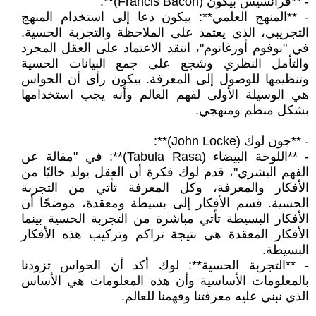
- **فرانسيس بيكون (Francis Bacon)**:
- **المنهج العلمي**: بيكون دعا إلى استخدام المنهج
التجريبي، الذي يعتمد على الملاحظة والتجربة الحسية.
في "نوفوم أورغانوم"، انتقد الاعتماد على العقل المجرد
والتأمل النظري وشجع على جمع البيانات الحسية
وتنظيمها للوصول إلى المعرفة. بيكون رأى أن الحواس
هي الوسيلة الأولى لفهم العالم وأنه يجب استخدامها
بشكل منظم ومنهجي.
- **جون لوك (John Locke)**:
- **اللوحة البيضاء (Tabula Rasa)**: في "مقالة عن
الفهم البشري"، قدم لوك فكرة أن العقل يولد خاليًا من
الأفكار والمعرفة، وكل المعرفة تأتي من التجربة
الحسية. قسم الأفكار إلى بسيطة ومعقدة، موضحًا أن
الأفكار البسيطة تأتي مباشرة من التجربة الحسية بينما
الأفكار المعقدة هي نتيجة تراكم وتركيب هذه الأفكار
البسيطة.
- **التجربة الحسية**: لوك أكد أن الحواس تزودنا
بالمعلومات الأساسية وأن هذه المعلومات هي الأساس
الذي نبني عليه معرفتنا وفهمنا للعالم.