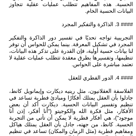
الحسية. هذه المفاهيم تتطلب عمليات عقلية تتجاوز
البيانات الحسية الخام.
#### 3. الذاكرة والتفكير المجرد
التجريبية تواجه تحديًا في تفسير دور الذاكرة والتفكير
المجرد في تشكيل المعرفة. بينما يمكن للحواس أن توفر
لنا بيانات حسية أولية، فإن القدرة على تذكر هذه البيانات،
تنظيمها، وتفسيرها بطرق معقدة تتطلب عمليات عقلية لا
تعتمد مباشرة على الحواس.
#### 4. الدور الفطري للعقل
الفلاسفة العقلانيون، مثل رينيه ديكارت وإيمانويل كانط،
جادلوا بأن العقل يمتلك أفكارًا ومبادئ فطرية تساعد في
تنظيم وتفسير البيانات الحسية. ديكارت أكد أن بعض
الأفكار، مثل فكرة الله والكوجيتو ("أنا أفكر، إذن أنا
موجود")، هي أفكار فطرية لا يمكن أن تأتي من التجربة
الحسية. كانط، من جهته، جادل بأن العقل يمتلك هياكل
ومفاهيم فطرية (مثل الزمان والمكان) تساعد في تنظيم