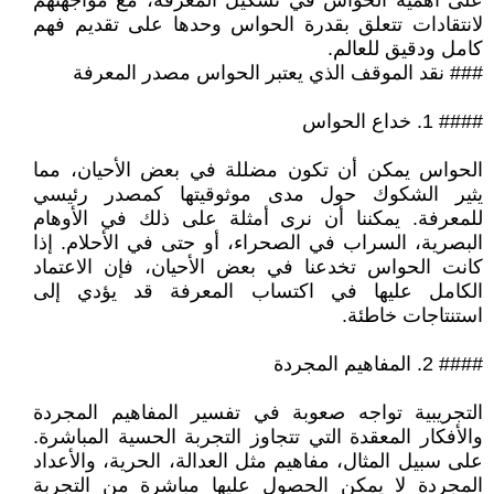
على أهمية الحواس في تشكيل المعرفة، مع مواجهتهم
لانتقادات تتعلق بقدرة الحواس وحدها على تقديم فهم
كامل ودقيق للعالم.
### نقد الموقف الذي يعتبر الحواس مصدر المعرفة
#### 1. خداع الحواس
الحواس يمكن أن تكون مضللة في بعض الأحيان، مما
يثير الشكوك حول مدى موثوقيتها كمصدر رئيسي
للمعرفة. يمكننا أن نرى أمثلة على ذلك في الأوهام
البصرية، السراب في الصحراء، أو حتى في الأحلام. إذا
كانت الحواس تخدعنا في بعض الأحيان، فإن الاعتماد
الكامل عليها في اكتساب المعرفة قد يؤدي إلى
استنتاجات خاطئة.
#### 2. المفاهيم المجردة
التجريبية تواجه صعوبة في تفسير المفاهيم المجردة
والأفكار المعقدة التي تتجاوز التجربة الحسية المباشرة.
على سبيل المثال، مفاهيم مثل العدالة، الحرية، والأعداد
المجردة لا يمكن الحصول عليها مباشرة من التجربة