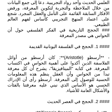
العلمي الحديث وأحد رواد التجريبية. دعا إلى جمع البيانات
من خلال الملاحظة والتجربة لتكوين المعرفة، ورفض
الأفكار السابقة القائمة على التأمل والعقل المجرد. شجع
على اعتماد المنهج التجريبي كأساس لفهم العالم
الطبيعي.
### الحجج التاريخية في الفكر الفلسفي حول أن
الحواس هي مصدر المعرفة
#### 1. الحجج في الفلسفة اليونانية القديمة
- **أرسطو (Aristotle)**: كان أرسطو من أوائل
الفلاسفة الذين أكدوا على أهمية الحواس في اكتساب
المعرفة. في كتابه "الميتافيزيقا"، يشرح أن كل معرفة
تبدأ من الحواس وأن العقل ينظم هذه المعلومات
الحسية للوصول إلى المعرفة. أرسطو رأى أن الإدراك
الحسي هو الأساس الذي نبني عليه معرفتنا بالفئات
والأشكال العامة للأشياء.
#### 2. الحجج في العصر الحديث