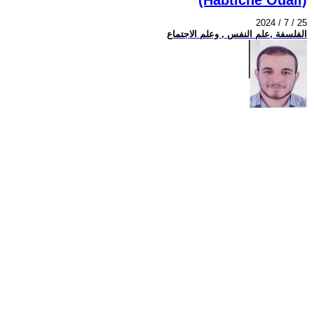
2024 / 7 / 25
الفلسفة ,علم النفس , وعلم الاجتماع