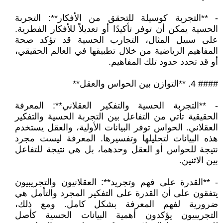
- **التجربة كوسيلة للتحقق من الأفكار**: التجربة
الحسية يمكن أن توفر تأكيدًا أو تعديلاً للأفكار الفطرية.
على سبيل المثال، التجارب الحسية قد تؤكد صحة
المفاهيم الرياضية من خلال تطبيقها في العالم الحقيقي،
أو قد تحدد حدود تلك المفاهيم.
#### 4. **التوازن بين الحواس والعقل**
- **التجربة الحسية والتفكير العقلاني**: المعرفة
الحقيقية تأتي من التفاعل بين التجربة الحسية والتفكير
العقلاني. الحواس توفر البيانات الأولية، والعقل يستخدم
هذه البيانات لتحليلها وتفسيرها. المعرفة ليست مجرد
نتيجة للحواس أو العقل وحدهما، بل هي نتيجة للتفاعل
بين الاثنين.
- **القدرة على فهم وتجريد**: العقلانيون والتجريبيون
يتفقون على أن القدرة على التفكير المجرد والتأمل هي
ضرورية لفهم المعرفة بشكل كامل. ومع ذلك،
التجريبيون يؤكدون أهمية البيانات الحسية كأصل