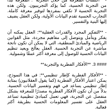
- **اكتساب المعرفة من خلال التجربة**: المعرفة تبدأ
من التجربة الحسية، كما يؤكد التجريبيون. ولكن هذه
التجربة الحسية لا تكفي بمفردها لتوفير معرفة كاملة.
التجارب الحسية تقدم البيانات الأولية، ولكن العقل يضيف
إليها البنية والتفسير.
- **التفكير المجرد والقدرات العقلية**: العقل يمكنه أن
يفكر ويتأمل ويتوصل إلى مفاهيم مجردة، مثل القوانين
الرياضية والمبادئ المنطقية، التي لا يمكن أن تكون ناتجة
مباشرة عن التجربة الحسية. العقل يعالج ويعيد تنظيم
البيانات الحسية للوصول إلى معرفة أكثر عمقًا وشمولية.
#### 3. **الأفكار الفطرية والتجربة**
- **الأفكار الفطرية كإطار تنظيمي**: في هذا النموذج،
يمكن اعتبار الأفكار الفطرية (كما يقول العقلانيون) بمثابة
إطار تنظيمي يساعد في فهم وتفسير البيانات الحسية.
بدلاً من أن تكون الأفكار الفطرية مصدرًا للمعرفة بشكل
منفصل عن التجربة، فهي تعمل كمبادئ تنظيمية تساعد
العقل على تفسير المعلومات الحسية بطريقة أكثر
فعالية.