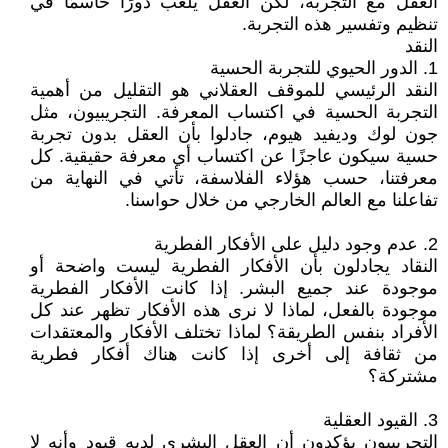
العقل مع التجربة، لكن العقل يلعب دورًا حاسمًا في
تنظيم وتفسير هذه التجربة.
النقد
1. الدور الحيوي للتجربة الحسية
النقد الرئيسي للموقف العقلاني هو التقليل من أهمية
التجربة الحسية في اكتساب المعرفة. التجريبيون، مثل
جون لوك وديفيد هيوم، جادلوا بأن العقل بدون تجربة
حسية سيكون عاجزًا عن اكتساب أي معرفة حقيقية. كل
معرفتنا، حسب هؤلاء الفلاسفة، تأتي في النهاية من
تفاعلنا مع العالم الخارجي من خلال حواسنا.
2. عدم وجود دليل على الأفكار الفطرية
النقاد يجادلون بأن الأفكار الفطرية ليست واضحة أو
موجودة عند جميع البشر. إذا كانت الأفكار الفطرية
موجودة بالفعل، لماذا لا نرى هذه الأفكار تظهر عند كل
الأفراد بنفس الطريقة؟ لماذا تختلف الأفكار والمعتقدات
من ثقافة إلى أخرى إذا كانت هناك أفكار فطرية
مشتركة؟
3. القيود العقلية
التجريبيون يؤكدون أن العقل البشري لديه قيود وأنه لا