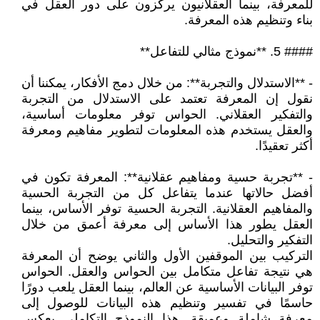
للمعرفة، بينما العقلانيون يركزون على دور العقل في
بناء وتنظيم هذه المعرفة.
#### 5. **نموذج مثالي للتفاعل**
- **الاستدلال والتجربة**: من خلال دمج الأفكار، يمكننا أن
نقول إن المعرفة تعتمد على الاستدلال من التجربة
والتفكير العقلاني. الحواس توفر معلومات أساسية،
والعقل يستخدم هذه المعلومات لتطوير مفاهيم ومعرفة
أكثر تعقيدًا.
- **تجربة حسية ومفاهيم عقلانية**: المعرفة تكون في
أفضل حالاتها عندما يتفاعل كل من التجربة الحسية
والمفاهيم العقلانية. التجربة الحسية توفر الأساس، بينما
العقل يطور هذا الأساس إلى معرفة أعمق من خلال
التفكير والتحليل.
التركيب بين الموقفين الأول والثاني يوضح أن المعرفة
هي نتيجة تفاعل متكامل بين الحواس والعقل. الحواس
توفر البيانات الأساسية عن العالم، بينما العقل يلعب دورًا
حاسمًا في تفسير وتنظيم هذه البيانات للوصول إلى
معرفة شاملة وعميقة. هذا النموذج التكاملي يعكس