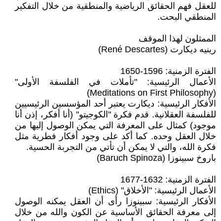
للعقل فهم الحقائق الرياضية والمنطقية من خلال التفكير
المنطقي البحت.
الممثلون لهذا الموقف
رينيه ديكارت (René Descartes)
الفترة الزمنية: 1596-1650
الأعمال الرئيسية: "تأملات في الفلسفة الأولى"
(Meditations on First Philosophy)
الأفكار الرئيسية: ديكارت يعتبر أحد المؤسسين الرئيسيين
للفلسفة العقلانية. قدم فكرة "الكوجيتو" (أنا أفكر، إذن أنا
موجود) كمثال على المعرفة التي يمكن الوصول إليها من
خلال العقل وحده. كما أكد على وجود أفكار فطرية مثل
فكرة الله، والتي لا يمكن أن تأتي من التجربة الحسية.
باروخ سبينوزا (Baruch Spinoza)
الفترة الزمنية: 1632-1677
الأعمال الرئيسية: "الأخلاق" (Ethics)
الأفكار الرئيسية: سبينوزا رأى أن العقل يمكنه الوصول
إلى معرفة الحقائق الأساسية عن الكون والله من خلال