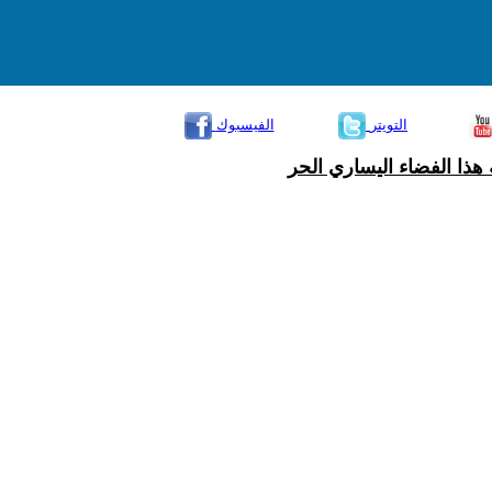
التويتر
الفيسبوك
هذا الفضاء اليساري الحر