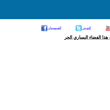
التويتر
الفيسبوك
هذا الفضاء اليساري الحر