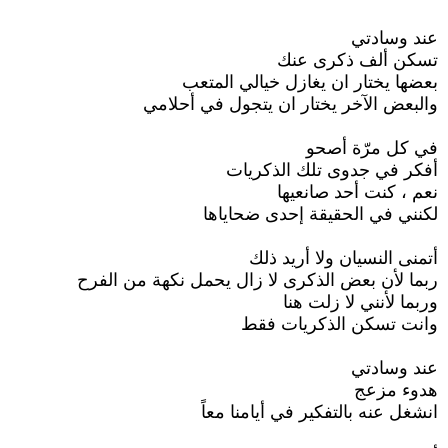
عند وسادتي
تسكن ألف ذكرى عنك
بعضها يختار ان يغازل خيالي المتعب
والبعض الآخر يختار ان يتجول في أحلامي
في كل مرّة أصحو
أفكر في جدوى تلك الذكريات
نعم ، كنت أحد صانعيها
لكنني في الحقيقة إحدى ضحاياها
أتمنى النسيان ولا أريد ذلك
ربما لأن بعض الذكرى لا زال يحمل نكهة من الفرح
وربما لأنني لا زلت هنا
وانت تسكن الذكريات فقط
عند وسادتي
هدوء مزعج
انشغل عنه بالتفكير في أيامنا معاً