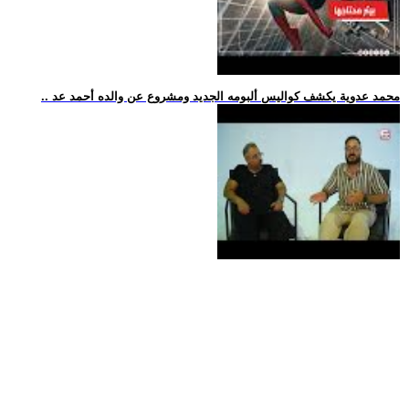
.. محمد عدوية يكشف كواليس ألبومه الجديد ومشروع عن والده أحمد عد