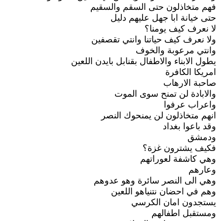
فهم متخاذلون حتى السقم والسقيم
حتى خيانة ابا جهل عليهم دليل
لا نعرف كيف يومنا؟
ولا نعرف كيف حياتنا وانتي تقصفين
وانتي مرعوبة والخوف
يطول الابناء والاطفال بقنابل بايدن اللعين
امريكا الكافرة
صاحبة الارهاب
والابادة لن تمنح سوى الموت
واعراب عرفوا
انهم متخاذلون لن يمنحوك النصر
وقد باعوا بغداد
ودمشق
فكيف يشترون غزة؟
وهي كاشفة لعوراتهم
وعارهم
وهي الى النصر سائرة وهو عدوهم
وهم في احضان نتنياهو اللعين
يستجدون امان الكرسي
ومستقبل اطفالهم