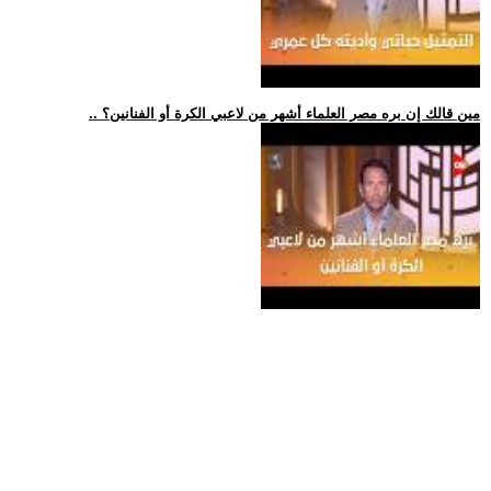
.. مين قالك إن بره مصر العلماء أشهر من لاعبي الكرة أو الفنانين؟