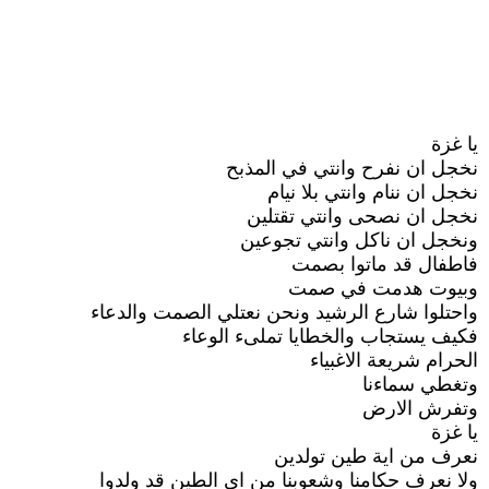
يا غزة
نخجل ان نفرح وانتي في المذبح
نخجل ان ننام وانتي بلا نيام
نخجل ان نصحى وانتي تقتلين
ونخجل ان ناكل وانتي تجوعين
فاطفال قد ماتوا بصمت
وبيوت هدمت في صمت
واحتلوا شارع الرشيد ونحن نعتلي الصمت والدعاء
فكيف يستجاب والخطايا تملىء الوعاء
الحرام شريعة الاغبياء
وتغطي سماءنا
وتفرش الارض
يا غزة
نعرف من اية طين تولدين
ولا نعرف حكامنا وشعوبنا من اي الطين قد ولدوا