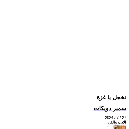
نخجل يا غزة
سمير دويكات
2024 / 7 / 27
الادب والفن