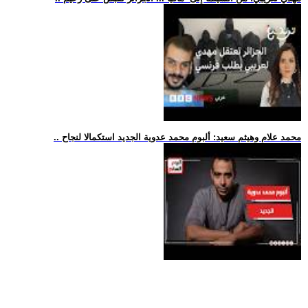
.. محمد علام وهيثم سعيد: ألبوم محمد عدوية الجديد استكمالا لنجاح