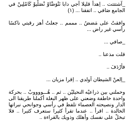
_آشتتتت .. اِهدأ قليلا آجي دابا نَتْوَضَّاوْ نْصَلِّيوْ كَامْلِينْ في
الجامع صَافي .. اتفقنا ... (١)
وافقتُ على مَضضُ .. مممم .. جعلتُ أهز رقبتي ناكسًا
رأسي غير راض ...
_صافي ...
قلت مذعنا ..
فأرْدَفَ ..
_اِلعنْ الشيطان آولدي .. اِقرا مزيان ...
وحملني بين ذراعيْه النحيليْن .. ثم .. هُـــووووبْ .. بحركة
واحدة خاطفة وضعني على ظهر البغلة أكملنا طريقنا الى
الدار ونصيحته العصماء تلفظ في رأسي وجوانحي نبراتها
الخالدة .. اقرأ .. عندما تقرأ كثيرا ستعرف كثيرا .. فلا
تبخلْ على نفسك وأهلك وذويك بالقراءة ..