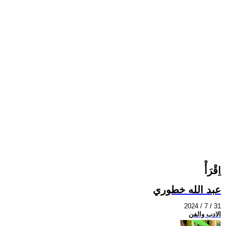
اِقْرَأْ
عبد الله خطوري
2024 / 7 / 31
الادب والفن