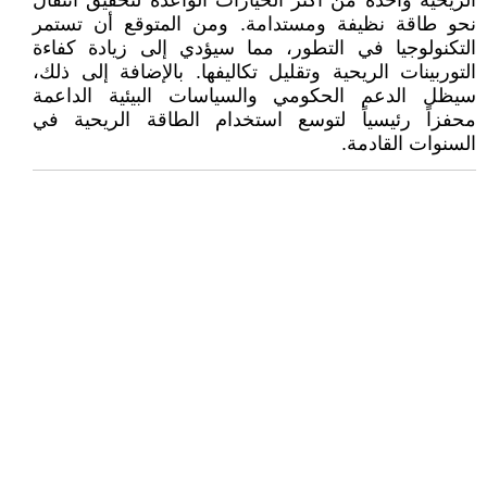
الريحية واحدة من أكثر الخيارات الواعدة لتحقيق انتقال
نحو طاقة نظيفة ومستدامة. ومن المتوقع أن تستمر
التكنولوجيا في التطور، مما سيؤدي إلى زيادة كفاءة
التوربينات الريحية وتقليل تكاليفها. بالإضافة إلى ذلك،
سيظل الدعم الحكومي والسياسات البيئية الداعمة
محفزاً رئيسياً لتوسع استخدام الطاقة الريحية في
السنوات القادمة.