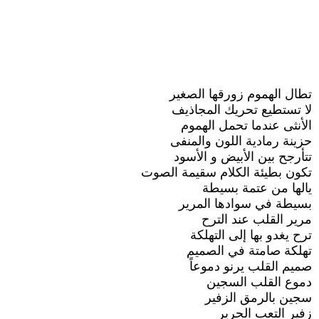
تطال الهموم زورقها الصغير
لا تستطيع تحريك المجاذيف
الأنثى عندما تحمل الهموم
حزينة رمادية اللون والمنفى
تتأرجح بين الأبيض و الأسود
تكون بطيئة الكلام سقيمة الصوت
يالها من عتمة بسيطة
بسيطة في سوادها المرير
مرير القلب عند الترح
ترح يغدو بها إلى التهلكة
تهلكة صامتة في الصميم
صميم القلب يرنو دموعاً
دموع القلب السجين
سجين بالرمق الزفير
زفير التعب الحرير