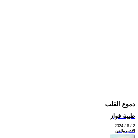
دموع القلب
طيبة فواز
2024 / 8 / 2
الادب والفن