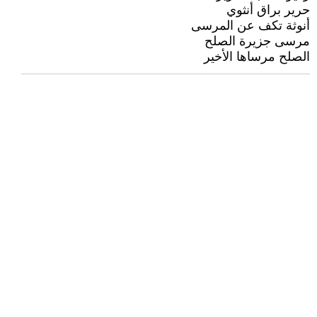
حرير براق أنثوي
أنوثة تكف عن المرسى
مرسى جزيرة الصلح
الصلح مرساها الأخير