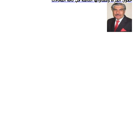
حقوق المراة ومساواتها الكاملة في كافة المجالات