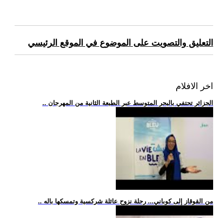
التعليق والتصويت على الموضوع في الموقع الرئيسي
اخر الافلام
.. الجزائر تحتفي بالبحر المتوسط عبر الطبعة الثانية من المهرجان
.. من القوقاز إلى كوباني... رحلة نزوح عائلة شركسية وتمسكها باله