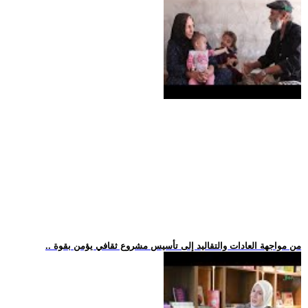
.. من مواجهة العادات والتقاليد إلى تأسيس مشروع ثقافي يؤمن بقوة