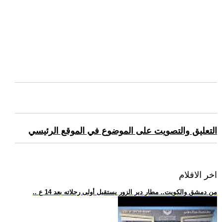
التعليق والتصويت على الموضوع في الموقع الرئيسي
اخر الافلام
.. من دمشق والكويت.. مطار دير الزور يستقبل أولى رحلاته بعد 14 ع