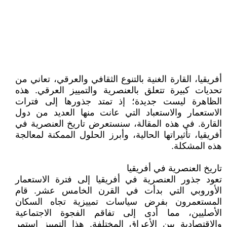
أفريقيا، القارة الغنية بالتنوع الثقافي والعرقي، تعاني من
تحديات كبيرة تتعلق بالعنصرية والتمييز العرقي. هذه
الظاهرة ليست جديدة؛ إذ تمتد جذورها إلى فترات
الاستعمار والاستعباد التي عانت منها العديد من دول
القارة. في هذه المقالة، سنستعرض تاريخ العنصرية في
أفريقيا، تأثيراتها الحالية، وأبرز الحلول الممكنة لمعالجة
هذه المشكلة.
تاريخ العنصرية في أفريقيا
تعود جذور العنصرية في أفريقيا إلى فترة الاستعمار
الأوروبي التي بدأت في القرن الخامس عشر. قام
المستعمرون بفرض سياسات تمييزية تجاه السكان
الأصليين، مما أدى إلى تفاقم الفجوة الاجتماعية
والاقتصادية بين الأعراق المختلفة. هذا التمييز استمر