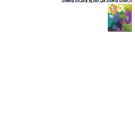
دراسات وابحاث في التاريخ والتراث واللغات