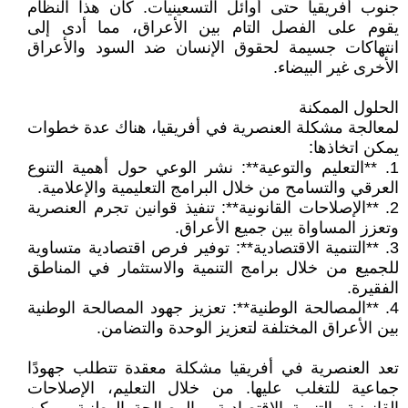
جنوب أفريقيا حتى أوائل التسعينيات. كان هذا النظام
يقوم على الفصل التام بين الأعراق، مما أدى إلى
انتهاكات جسيمة لحقوق الإنسان ضد السود والأعراق
الأخرى غير البيضاء.
الحلول الممكنة
لمعالجة مشكلة العنصرية في أفريقيا، هناك عدة خطوات
يمكن اتخاذها:
1. **التعليم والتوعية**: نشر الوعي حول أهمية التنوع
العرقي والتسامح من خلال البرامج التعليمية والإعلامية.
2. **الإصلاحات القانونية**: تنفيذ قوانين تجرم العنصرية
وتعزز المساواة بين جميع الأعراق.
3. **التنمية الاقتصادية**: توفير فرص اقتصادية متساوية
للجميع من خلال برامج التنمية والاستثمار في المناطق
الفقيرة.
4. **المصالحة الوطنية**: تعزيز جهود المصالحة الوطنية
بين الأعراق المختلفة لتعزيز الوحدة والتضامن.
تعد العنصرية في أفريقيا مشكلة معقدة تتطلب جهودًا
جماعية للتغلب عليها. من خلال التعليم، الإصلاحات