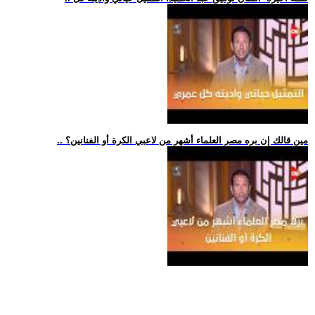
.. مين قالك إن بره مصر العلماء أشهر من لاعبي الكرة أو الفنانين؟