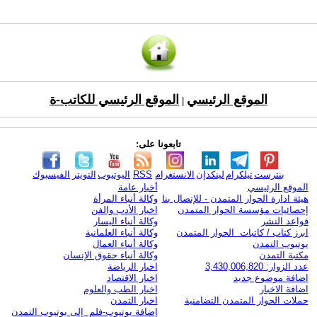
الموقع الرئيسي
الموقع الرئيسي للكاتب-ة
|
تابعونا على:
بنترست
تيلكرام
لينكدإن
الانستغرام
RSS
اليوتيوب
التويتر
الفيسبوك
الموقع الرئيسي
أخبار عامة
هيئة ادارة الحوار المتمدن - للإتصال بنا
وكالة أنباء المرأة
إحصائيات مؤسسة الحوار المتمدن
اخبار الأدب والفن
قواعد النشر
وكالة أنباء اليسار
ابرز كتاب / كاتبات الحوار المتمدن
وكالة أنباء العلمانية
يوتيوب التمدن
وكالة أنباء العمال
مكتبة التمدن
وكالة أنباء حقوق الإنسان
عدد الزوار: 3,430,006,820
اخبار الرياضة
اضافة موضوع جديد
اخبار الاقتصاد
اضافة الاخبار
اخبار الطب والعلوم
حملات الحوار المتمدن التضامنية
اخبار التمدن
إضافة يوتيوب-فلم إلى يوتيوب التمدن