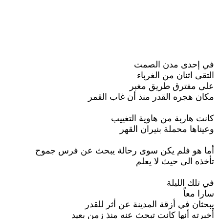
في إحدى مدن الصمت
التقى اثنان من الغرباء
على مفترق طريق مغبر
مكان هجره القدر منذ أن غاب القمر
كانت هاربة من هاوية التغييب
وعيناها محملة بنيران القهر
أما هو فلم يكن سوى رحالة يبحث عن فرس جموح
تأخذه الى حيث لا يعلم
في تلك الليلة
سارا معاً
يبحثان في أزقة المدينة عن أثر للقدر
أخبرته أنها كانت تبحث عنه منذ زمن بعيد