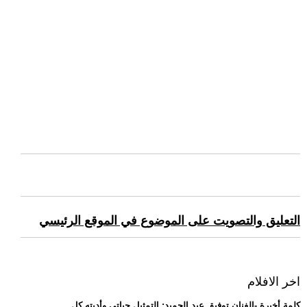
التعليق والتصويت على الموضوع في الموقع الرئيسي
اخر الافلام
.. كلمة أخيرة -الفنان توفيق عبد الحميد: التمثيل حياتي وأديته كل