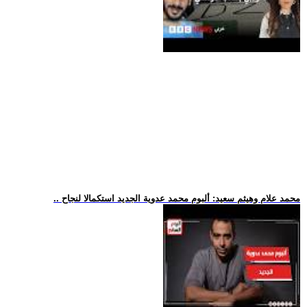
.. محمد علام وهيثم سعيد: ألبوم محمد عدوية الجديد استكمالا لنجاح