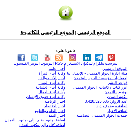
الموقع الرئيسي
الموقع الرئيسي للكاتب-ة
|
تابعونا على:
بنترست
تيلكرام
لينكدإن
الانستغرام
RSS
اليوتيوب
التويتر
الفيسبوك
الموقع الرئيسي
أخبار عامة
هيئة ادارة الحوار المتمدن - للإتصال بنا
وكالة أنباء المرأة
إحصائيات مؤسسة الحوار المتمدن
اخبار الأدب والفن
قواعد النشر
وكالة أنباء اليسار
ابرز كتاب / كاتبات الحوار المتمدن
وكالة أنباء العلمانية
يوتيوب التمدن
وكالة أنباء العمال
مكتبة التمدن
وكالة أنباء حقوق الإنسان
عدد الزوار: 3,428,325,636
اخبار الرياضة
اضافة موضوع جديد
اخبار الاقتصاد
اضافة الاخبار
اخبار الطب والعلوم
حملات الحوار المتمدن التضامنية
اخبار التمدن
إضافة يوتيوب-فلم إلى يوتيوب التمدن
إضافة كتاب إلى مكتبة التمدن