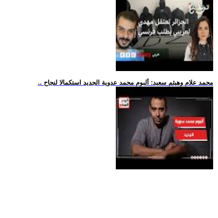
.. محمد علام وهيثم سعيد: ألبوم محمد عدوية الجديد استكمالا لنجاح