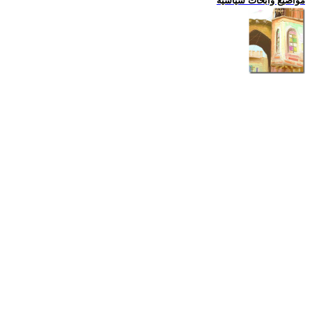
مواضيع وابحاث سياسية