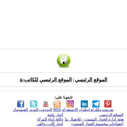
الموقع الرئيسي
الموقع الرئيسي للكاتب-ة
|
تابعونا على:
بنترست
تيلكرام
لينكدإن
الانستغرام
RSS
اليوتيوب
التويتر
الفيسبوك
الموقع الرئيسي
أخبار عامة
هيئة ادارة الحوار المتمدن - للإتصال بنا
وكالة أنباء المرأة
إحصائيات مؤسسة الحوار المتمدن
اخبار الأدب والفن