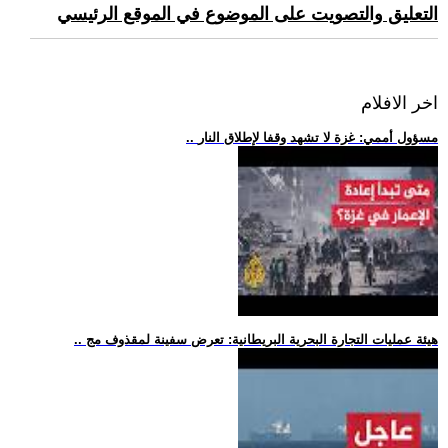
التعليق والتصويت على الموضوع في الموقع الرئيسي
اخر الافلام
.. مسؤول أممي: غزة لا تشهد وقفا لإطلاق النار
.. هيئة عمليات التجارة البحرية البريطانية: تعرض سفينة لمقذوف مج