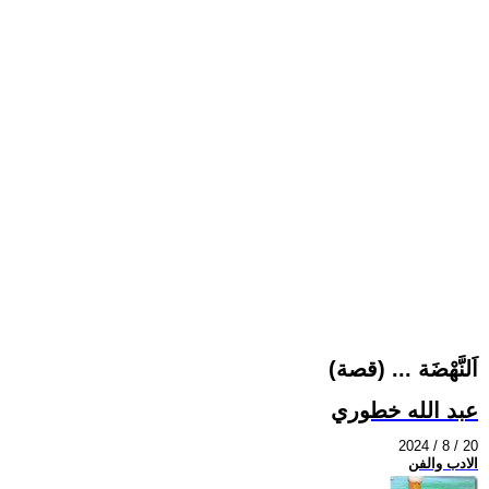
اَلنَّهْضَة ... (قصة)
عبد الله خطوري
2024 / 8 / 20
الادب والفن