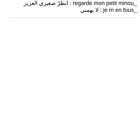
_regarde mon petit minou : انظرْ صغيري العزيز
_je m en fous : لا يهمني