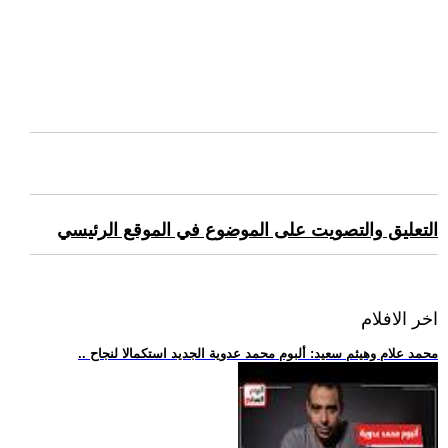
التعليق والتصويت على الموضوع في الموقع الرئيسي
اخر الافلام
.. محمد علام وهيثم سعيد: ألبوم محمد عدوية الجديد استكمالا لنجاح