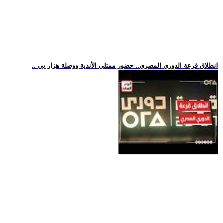
.. انطلاق قرعة الدوري المصري.. حضور ممثلي الأندية ووصلة هزار بي