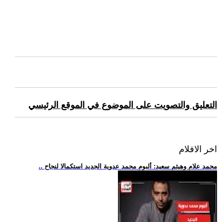
التعليق والتصويت على الموضوع في الموقع الرئيسي
اخر الافلام
.. محمد علام وهيثم سعيد: ألبوم محمد عدوية الجديد استكمالا لنجاح