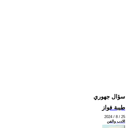
سؤال جهوري
طيبة فواز
2024 / 8 / 25
الادب والفن