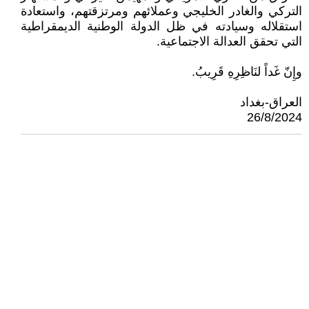
التركي والغادر الخليجي وعملائهم ومرتزقتهم، واستعادة
استقلاله وسيادته في ظل الدولة الوطنية الديمقراطية
التي تحقق العدالة الاجتماعية.
وإِنّ غَداً لنَاظِرِهِ قَرِيبُ.
العراق-بغداد
26/8/2024