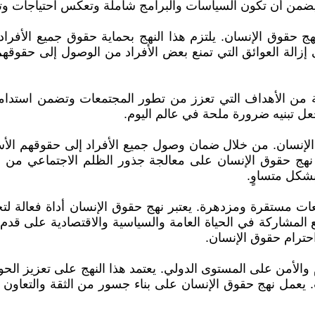
يضمن أن تكون السياسات والبرامج شاملة وتعكس احتياجات وتطل
ج حقوق الإنسان. يلتزم هذا النهج بحماية حقوق جميع الأفراد 
زالة العوائق التي تمنع بعض الأفراد من الوصول إلى حقوقهم 
ن الأهداف التي تعزز من تطور المجتمعات وتضمن استدامتها
يجعل تبنيه ضرورة ملحة في عالم اليوم.
 الإنسان. من خلال ضمان وصول جميع الأفراد إلى حقوقهم الأساس
نهج حقوق الإنسان على معالجة جذور الظلم الاجتماعي من خ
بشكل متساوٍ.
ت مستقرة ومزدهرة. يعتبر نهج حقوق الإنسان أداة فعالة لتحق
ميع المشاركة في الحياة العامة والسياسية والاقتصادية على قد
حترام حقوق الإنسان.
 والأمن على المستوى الدولي. يعتمد هذا النهج على تعزيز الح
 يعمل نهج حقوق الإنسان على بناء جسور من الثقة والتعاون 