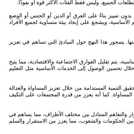
عات الجميع، وليس فقط الفئات الأكثر قوة أو نفوذًا.
بدون تمييز بناءً على العرق أو الدين أو الجنس أو الوضع
الأساسية، ويشجع على إيجاد بيئة متساوية لجميع الأفراد
. يتمحور هذا النهج حول المبادئ التي تساهم في تعزيز
ية، يتم تقليل الفوارق الاجتماعية والاقتصادية، مما يتيح
لال تحسين الوصول إلى الخدمات الأساسية مثل التعليم
يق التنمية المستدامة من خلال تعزيز المساواة والعدالة
م المساواة. كما أنه يعزز من قدرة المجتمعات على التكيف
وار والتفاهم المتبادل بين مختلف الأطراف، مما يساهم في
بين الحكومات والشعوب، مما يعزز من الاستقرار والسلم