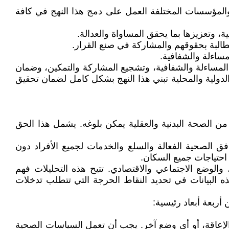
والمؤسسات المختلفة العمل على دمج هذا النهج في كافة
، وتعزيزها بما يحقق المساواة والعدالة.
مطالبة بحقوقهم والمشاركة في صنع القرار.
مساءلة والشفافية.
 المساءلة والشفافية، وتشجيع المشاركة والتمكين، وضمان
لدولية والمحلية تبني هذا النهج بشكل كامل لضمان تحقيق
من الصحة البدنية والعقلية يمكن بلوغه. يشمل هذا الحق
فق الصحية الفعالة والسلع والخدمات لجميع الأفراد دون
حتياجات جميع السكان.
والوضع الاجتماعي والاقتصادي. تتيح هذه التحليلات فهم
البيانات في تحديد النقاط الحرجة التي تتطلب تدخلات
ربعة أبعاد رئيسية:
 الإعاقة، أو أي وضع آخر. يجب أن تعمل السياسات الصحية