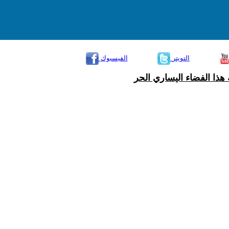
التويتر
الفيسبوك
هذا الفضاء اليساري الحر