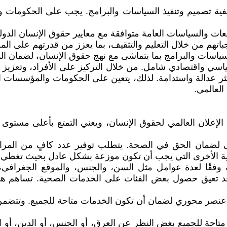
يفية تصميم وتنفيذ السياسات والبرامج. يجب على الحكومات 
ات والسياسات العامة متوافقة مع معايير حقوق الإنسان الدولية
جباتهم من خلال التعليم والتثقيف، بما يعزز من قدرتهم على ال
ذ السياسات والبرامج بما يتماشى مع نهج حقوق الإنسان، لضمان ال
سياسي واقتصادي شامل. من خلال التركيز على الأفراد، وتعزيز
كثر عدالة واستدامة. لذلك، يتعين على الحكومات والمؤسسات ا
العالمي.
الإعلان العالمي لحقوق الإنسان، ويعني التمتع بأعلى مستوى 
أولى لضمان الحق في الصحة. يتطلب توفير عدد كافٍ من المرا
حية الأخرى التي يجب أن تكون موزعة بشكل عادل بحيث تغطي ا
ة وفقًا لعدة عوامل مثل السن، والجنس، والموقع الجغرافي، 
د تعيق حصول بعض الفئات على الخدمات الصحية. تساهم هذه 
 عنصر محوري لضمان أن تكون الخدمات متاحة للجميع. وتتضمن أ
ن متاحة للجميع بغض النظر عن العرق، أو الجنس، أو الدين، أو