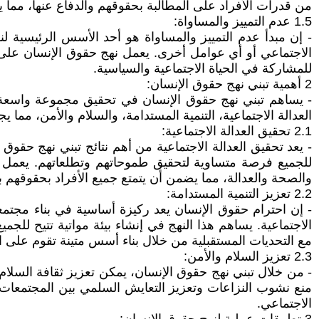
من قدرات الأفراد على المطالبة بحقوقهم والدفاع عنها، مما 
1.5 عدم التمييز والمساواة:
- إن مبدأ عدم التمييز والمساواة هو أحد الأسس الرئيسية لنه
الاجتماعي أو أي عوامل أخرى. يعمل نهج حقوق الإنسان على إ
للمشاركة في الحياة الاجتماعية والسياسية.
2 أهمية تبني نهج حقوق الإنسان:
- يساهم تبني نهج حقوق الإنسان في تحقيق مجموعة واسعة م
العدالة الاجتماعية، التنمية المستدامة، والسلام والأمن، مما 
2.1 تحقيق العدالة الاجتماعية:
- يعد تحقيق العدالة الاجتماعية من أهم نتائج تبني نهج حقوق
للجميع فرصة متساوية لتحقيق طموحاتهم وتطلعاتهم. يعمل 
والصحة والعدالة، مما يضمن أن يتمتع جميع الأفراد بحقوقهم 
2.2 تعزيز التنمية المستدامة:
- إن احترام حقوق الإنسان يعد ركيزة أساسية في بناء مجتمعا
الاجتماعية. يساهم هذا النهج في إنشاء بيئة مواتية تتيح للج
مع التحديات المستقبلية من خلال بناء أسس متينة تقوم على ا
2.3 تعزيز السلام والأمن:
- من خلال تبني نهج حقوق الإنسان، يمكن تعزيز ثقافة السلام
منع نشوب النزاعات وتعزيز التعايش السلمي بين المجتمعات.
الاجتماعي.