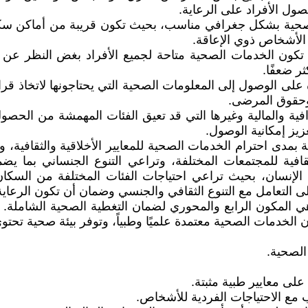
ول الأفراد على الرعاية.
 الصحية بشكل جغرافي مناسب، بحيث تكون قريبة من أماكن سكن ا
 الأشخاص ذوي الإعاقة.
 أن تكون الخدمات الصحية متاحة لجميع الأفراد بغض النظر 
ر ضعفًا.
درة على الوصول إلى المعلومات الصحية التي يحتاجونها لاتخا
 وحقوق المرضى.
رافية والمالية وغيرها التي قد تعيق الفئات المهمشة من الحص
يز إمكانية الوصول.
لية بمدى احترام الخدمات الصحية للمعايير الأخلاقية والثقافية،
ثقافية للمجتمعات المختلفة، وتراعي التنوع الجنساني بما ي
نسان، بحيث تراعي احتياجات الفئات المختلفة من السكان وتل
 التعامل مع التنوع الثقافي والجنسي وضمان أن تكون الرعاية
 هي المكون الرابع والمحوري لضمان التغطية الصحية الشاملة
كون الخدمات الصحية معتمدة علميًا وطبياً، وتوفر بيئة صحية
 الصحية.
ً على معايير طبية مثبتة.
 مع الاحتياجات الفردية للأشخاص.