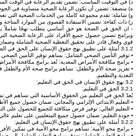
‌د) في التوقيت المناسب: تضمن تقديم الرعاية في الوقت المن
‌ه) منصفة: تضمن أن تكون الرعاية الصحية متساوية في الجودة 
‌و) شاملة: تقدم مجموعة كاملة من الخدمات الصحية التي تغ
‌ز) ذات كفاءة: تضمن الاستفادة القصوى من الموارد المتاحة و
- ان الحق في الصحة هو حق أساسي يتطلب نهجًا شاملاً يجمع ب
وبرامج تضمن حصول جميع الأفراد على الرعاية الصحية التي
قوي وفعال قادر على تحقيق التغطية الصحية الشاملة وضمان ا
3.1.2 أمثلة على تطبيق نهج حقوق الإنسان على الحق في الصحة:
• توفير التأمين الصحي الشامل: يساهم توفير التأمين الصح
• برامج مكافحة الأمراض المعدية: تُعد برامج مكافحة الأمرا
• تعزيز صحة الأم والطفل: تساهم برامج صحة الأم والطفل في 
التغذية والتطعيم.
3.2 نهج حقوق الإنسان في الحق في التعليم:
3.2.1 الحق في التعليم:
يُعدّ الحق في التعليم من الحقوق الأساسية التي تساهم في تم
• التعليم الابتدائي الإلزامي والمجاني: ضمان حصول جميع الأطف
• التعليم العالي: توفير فرص متكافئة للجميع للحصول على التع
• جودة التعليم: ضمان حصول جميع المتعلمين على تعليم عالي 
3.2.2 أمثلة على تطبيق نهج حقوق الإنسان في التعليم:
• برامج محو الأمية: تساهم برامج محو الأمية في تمكين الأفر
• برامج التعليم الشامل: تهدف برامج التعليم الشامل إلى ضم