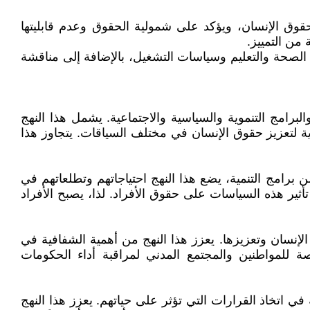
 لحقوق الإنسان، ويؤكد على شمولية الحقوق وعدم قابليتها
 من التمييز.
الصحة والتعليم وسياسات التشغيل، بالإضافة إلى مناقشة
رامج التنموية والسياسية والاجتماعية. يشمل هذا النهج
وية لتعزيز حقوق الإنسان في مختلف السياقات. يتجاوز هذا
 برامج التنمية، يضع هذا النهج احتياجاتهم وتطلعاتهم في
ثير هذه السياسات على حقوق الأفراد. لذا، يصبح الأفراد
نسان وتعزيزها. يعزز هذا النهج من أهمية الشفافية في
صة للمواطنين والمجتمع المدني لمراقبة أداء الحكومات
 اتخاذ القرارات التي تؤثر على حياتهم. يعزز هذا النهج