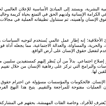
نمية البشرية، ويستند إلى المبادئ الأساسية للإعلان العالمي
 الكرامة الإنسانية ولديهم الحق في التمتع بحياة كريمة وخالية
 الإنسان وأهميته، ثم سنتناول تطبيقاته العملية في مجالات 
أخلاقية؛ إنه إطار عمل عالمي يُستخدم لتوجيه السياسات والب
 والحرية، والمساواة، والعدالة الاجتماعية، مما يجعله أداة ق
ستخدم لتفعيل حقوق الإنسان على أرض الواقع.
صلاح اجتماعي. بدلاً من أن يُنظر إليهم كمستفيدين سلبيين من
ت والبرامج التي تركز على رفاهية الإنسان من خلال تقييم تأ
ين لها.
 الإنسان. فالحكومات والمؤسسات مسؤولة عن احترام حقوق الإ
لعمليات مفتوحة للمراجعة والتقييم. يتيح هذا النهج الفر
ُعترف للأفراد، وخاصة الفئات المهمشة، بحقهم في المشاركة في