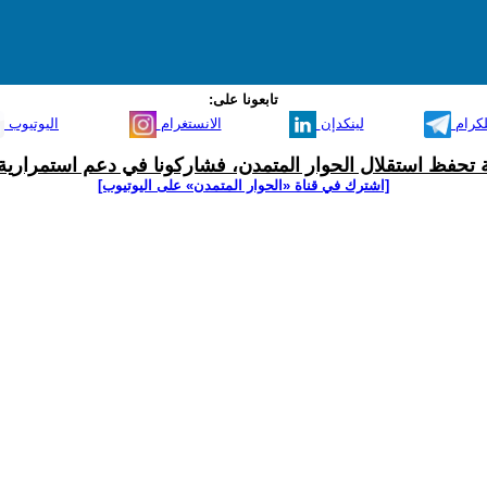
تابعونا على:
لكرام
لينكدإن
الانستغرام
اليوتيوب
ية تحفظ استقلال الحوار المتمدن، فشاركونا في دعم استمرارية 
[اشترك في قناة ‫«الحوار المتمدن» على اليوتيوب]