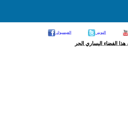
التويتر
الفيسبوك
هذا الفضاء اليساري الحر