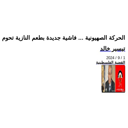
الحركة الصهيونية ... فاشية جديدة بطعم النازية تحوم
تيسير خالد
2024 / 9 / 1
القضية الفلسطينية