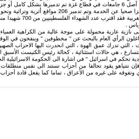
اس .
ى نازية عارية محمولة على موجة عالية من الكراهية العمياء 
اغلون الرأي العام بالبحث عن " مخطوفين " وينفخون في الوقت
 ، التي تدرك عمق الهوة ، التي انحدرت اليها الاحزاب الصهيو
متسارع ، هي حالات استثنائية ، كحالة رئيس الكنيست الأسبق ا
ة تحكم في اسرائيل " في اشارة الى الحكومة الاسرائيلية الحال
غ فإن نتنياهو يقود تحالفا من أحزاب تستند الى نفس منطلقات ا
ري وتفوقه على غيره من الأعراق ، تماما كما يفعل قادة أحزاب ا