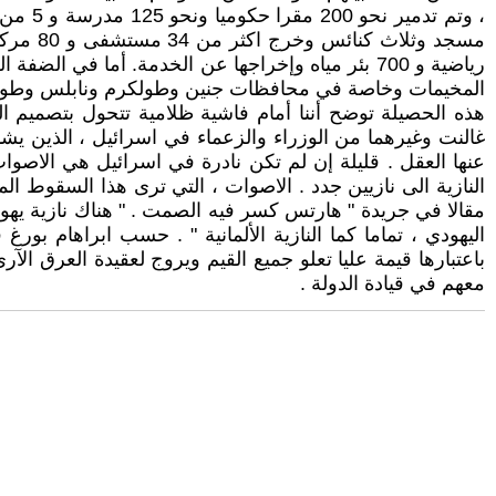
المخيمات وخاصة في محافظات جنين وطولكرم ونابلس وطوب
هذه الحصيلة توضح أننا أمام فاشية ظلامية تتحول بتصميم ال
غالنت وغيرهما من الوزراء والزعماء في اسرائيل ، الذين يش
عنها العقل . قليلة إن لم تكن نادرة في اسرائيل هي الاصوات
النازية الى نازيين جدد . الاصوات ، التي ترى هذا السقوط ال
مقالا في جريدة " هارتس كسر فيه الصمت . " هناك نازية يهودي
اليهودي ، تماما كما النازية الألمانية " . حسب ابراهام بور
باعتبارها قيمة عليا تعلو جميع القيم ويروج لعقيدة العرق الآ
معهم في قيادة الدولة .