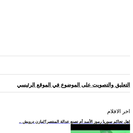
التعليق والتصويت على الموضوع في الموقع الرئيسي
اخر الافلام
.. هل تحاكم سوريا رموز الأسد أم تصنع عدالة المنتصر؟|مازن درويش|