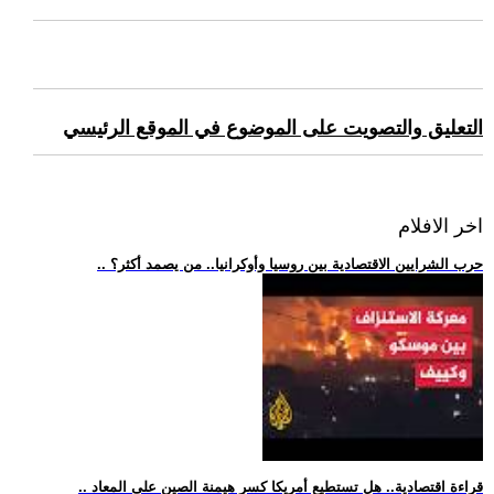
التعليق والتصويت على الموضوع في الموقع الرئيسي
اخر الافلام
.. حرب الشرايين الاقتصادية بين روسيا وأوكرانيا.. من يصمد أكثر؟
.. قراءة اقتصادية.. هل تستطيع أمريكا كسر هيمنة الصين على المعاد