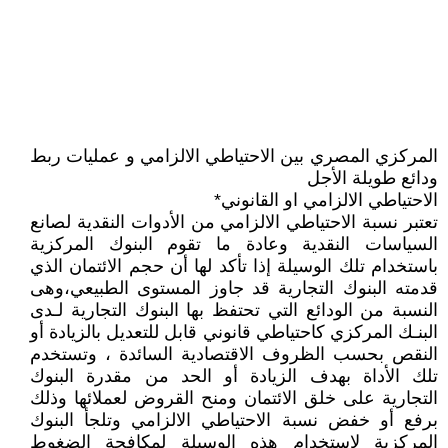
المركزي المصري بين الاحتياطي الالزامي و عمليات ربط
ودائع طويلة الأجل
الاحتياطي الالزامي او القانوني*
تعتبر نسبة الاحتياطي الالزامي من الأدوات النقدية لصانع
السياسات النقدية وعادة ما تقوم البنوك المركزية
باستخدام تلك الوسيلة إذا تأكد لها أن حجم الائتمان الذي
قدمته البنوك التجارية قد جاوز المستوى الطبيعي،وهى
النسبة من الودائع التي تحتفظ بها البنوك التجارية لـدى
البنـك المركزي كاحتياطي قانوني قابل للتعديل بالزيادة أو
النقص بحسب الظروف الاقتصادية السائدة ، وتستخدم
تلك الأداة بهدف الزيادة أو الحد من مقدرة البنوك
التجارية على خلق الائتمان ومنح القروض لعملائها وذلك
برفع أو خفض نسبة الاحتياطي الالزامي وتلجأ البنوك
المركزية لاستخدام هذه الوسيلة لمكافحة الضغوط