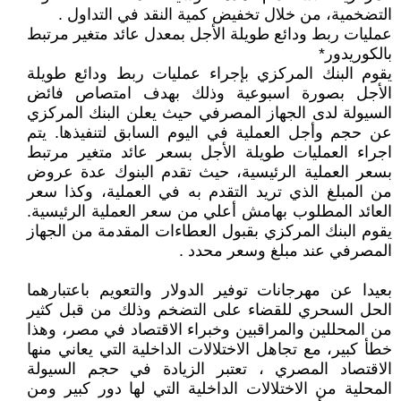
التضخمية، من خلال تخفيض كمية النقد في التداول .
عمليات ربط ودائع طويلة الأجل بمعدل عائد متغير مرتبط
بالكوريدور*
يقوم البنك المركزي بإجراء عمليات ربط ودائع طويلة
الأجل بصورة اسبوعية وذلك بهدف امتصاص فائض
السيولة لدى الجهاز المصرفي حيث يعلن البنك المركزي
عن حجم وأجل العملية في اليوم السابق لتنفيذها. يتم
اجراء العمليات طويلة الأجل بسعر عائد متغير مرتبط
بسعر العملية الرئيسية، حيث تقدم البنوك عدة عروض
من المبلغ الذي تريد التقدم به في العملية، وكذا سعر
العائد المطلوب بهامش أعلي من سعر العملية الرئيسية.
يقوم البنك المركزي بقبول العطاءات المقدمة من الجهاز
المصرفي عند مبلغ وسعر محدد .
بعيدا عن مهرجانات توفير الدولار والتعويم باعتبارهما
الحل السحري للقضاء على التضخم وذلك من قبل كثير
من المحللين والمراقبين وخبراء الاقتصاد في مصر، وهذا
خطأ كبير، مع تجاهل الاختلالات الداخلية التي يعاني منها
الاقتصاد المصري ، تعتبر الزيادة في حجم السيولة
المحلية من الاختلالات الداخلية التي لها دور كبير ومن