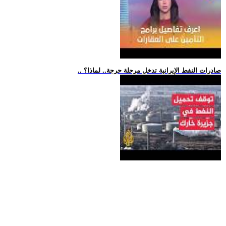
.. صادرات النفط الإيرانية تدخل مرحلة حرجة.. لماذا؟