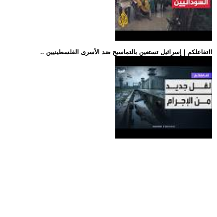
.. تفاعلكم | إسرائيل تستعين بالتماسيح ضد الأسرى الفلسطينيين!!