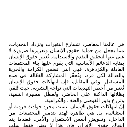
في عالمنا المعاصر، تتسارع التغيرات وتزداد التحديات،
مما يجعل من حماية حقوق الإنسان وتعزيزها ضرورة لا
غنى عنها لتحقيق التقدم والاستدامة. تُعتبر حقوق الإنسان
بمثابة الدعائم الأساسية التي يقوم عليها بناء المجتمعات
العادلة والمُزدهرة، فهي التي تضمن الكرامة والحرية
والعدالة لكل فرد، وتُحفّز المشاركة الفعّالة في صنع
المستقبل. وفي المقابل، فإن انتهاكات حقوق الإنسان
تُعتبر من أخطر التهديدات التي تواجه البشرية، حيث تُلقي
بظلالها الداكنة على الحاضر، وتُعطّل مسيرة التنمية،
وتزرع بذور الفوضى والعنف والكراهية.
إنَّ انتهاكات حقوق الإنسان ليست مجرد حوادث فردية أو
استثنائية، بل هي ظاهرة تُهدد بتدمير المجتمعات من
الداخل، وتقويض أسس الاستقرار والأمن. فعندما يتم
انتهاك حقوق الأفراد، فإن هذا لا يعني فقط سلب