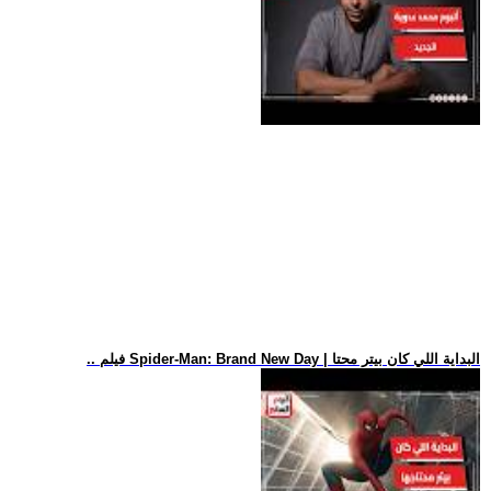
.. فيلم Spider-Man: Brand New Day | البداية اللي كان بيتر محتا