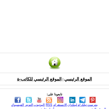
الموقع الرئيسي
الموقع الرئيسي للكاتب-ة
|
تابعونا على:
بنترست
تيلكرام
لينكدإن
الانستغرام
RSS
اليوتيوب
التويتر
الفيسبوك