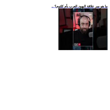
.. ما هو سر علاقة اليهود العرب بأم كلثوم؟