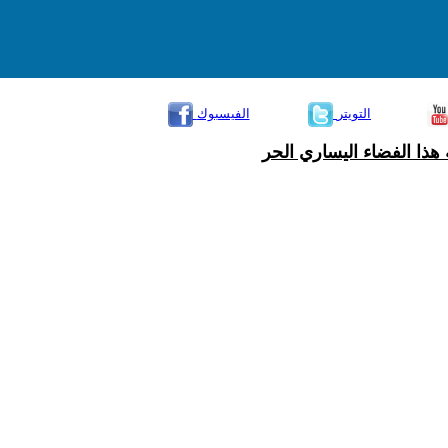
التويتر
الفيسبوك
هذا الفضاء اليساري الحر