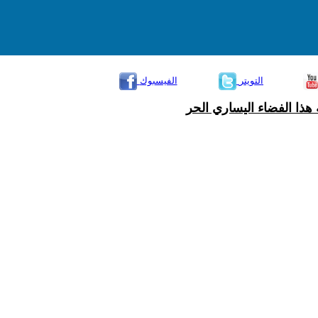
التويتر
الفيسبوك
هذا الفضاء اليساري الحر