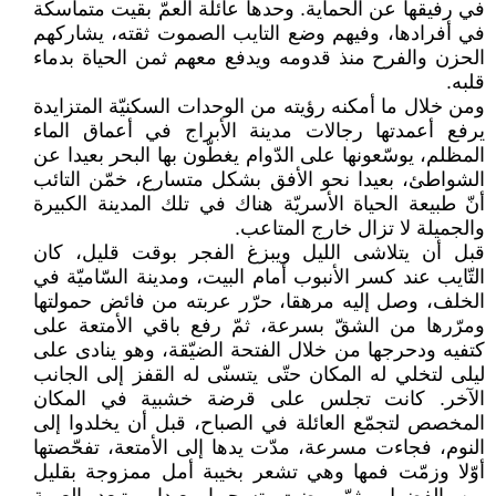
في رفيقها عن الحماية. وحدها عائلة العمّ بقيت متماسكة
في أفرادها، وفيهم وضع التايب الصموت ثقته، يشاركهم
الحزن والفرح منذ قدومه ويدفع معهم ثمن الحياة بدماء
قلبه.
ومن خلال ما أمكنه رؤيته من الوحدات السكنيّة المتزايدة
يرفع أعمدتها رجالات مدينة الأبراج في أعماق الماء
المظلم، يوسّعونها على الدّوام يغطّون بها البحر بعيدا عن
الشواطئ، بعيدا نحو الأفق بشكل متسارع، خمّن التائب
أنّ طبيعة الحياة الأسريّة هناك في تلك المدينة الكبيرة
والجميلة لا تزال خارج المتاعب.
قبل أن يتلاشى الليل ويبزغ الفجر بوقت قليل، كان
التّايب عند كسر الأنبوب أمام البيت، ومدينة السّاميّة في
الخلف، وصل إليه مرهقا، حرّر عربته من فائض حمولتها
ومرّرها من الشقّ بسرعة، ثمّ رفع باقي الأمتعة على
كتفيه ودحرجها من خلال الفتحة الضيّقة، وهو ينادى على
ليلى لتخلي له المكان حتّى يتسنّى له القفز إلى الجانب
الآخر. كانت تجلس على قرضة خشبية في المكان
المخصص لتجمّع العائلة في الصباح، قبل أن يخلدوا إلى
النوم، فجاءت مسرعة، مدّت يدها إلى الأمتعة، تفحّصتها
أوّلا وزمّت فمها وهي تشعر بخيبة أمل ممزوجة بقليل