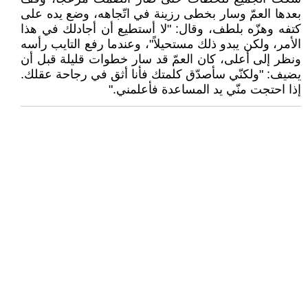
بعدها العمّ وسار بخطى رزينة في اتّجاهه، وضع يده على
كتفه وهزّه بلطف، وقال: "لا أستطيع أن أجادلك في هذا
الأمر، ولكن يبدو ذلك مستحيلاً"، وعندما رفع التايب رأسه
ونظر إلى أعلى، كان العمّ قد سار خطوات قليلة قبل أن
يضيف: "ولكنّي سأصدّق كلمتك فأنا أثق في رجاحة عقلك.
إذا احتجت منّي يد المساعدة فأعلمني."