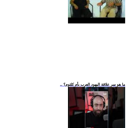
.. ما هو سر علاقة اليهود العرب بأم كلثوم؟