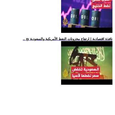
.. نافذة اقتصادية | ارتفاع مخزونات النفط الأمريكية والسعودية تخ