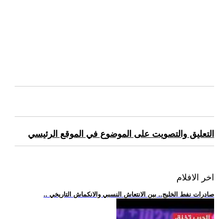
التعليق والتصويت على الموضوع في الموقع الرئيسي
اخر الافلام
.. صادرات نفط الخليج.. بين الانتعاش النسبي والانكماش التاريخي